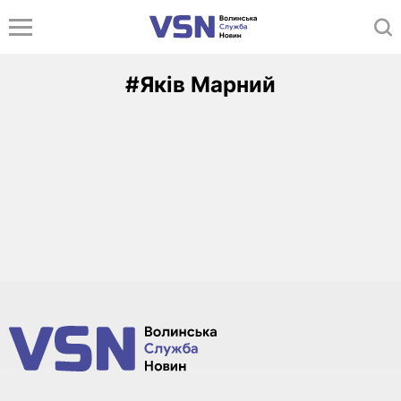
#Яків Марний