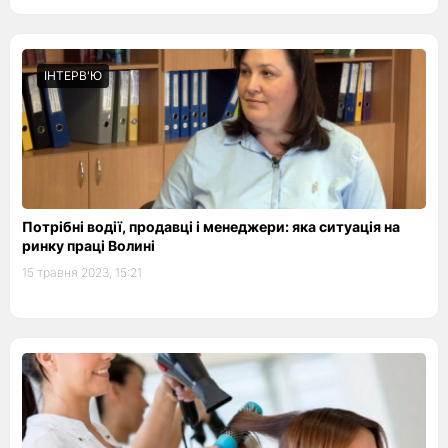
ІНТЕРВ'Ю
Потрібні водії, продавці і менеджери: яка ситуація на
ринку праці Волині
15 травня 2023, 15:21