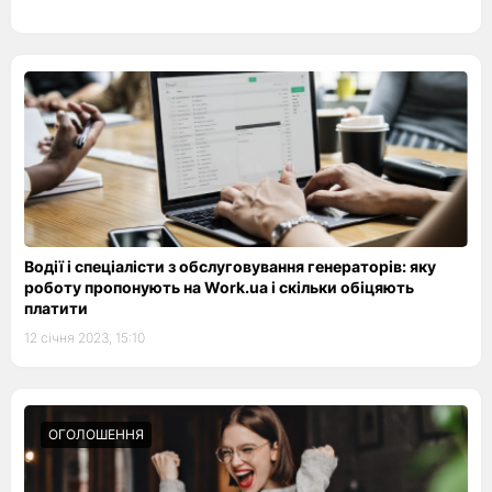
Водії і спеціалісти з обслуговування генераторів: яку
роботу пропонують на Work.ua і скільки обіцяють
платити
12 січня 2023, 15:10
ОГОЛОШЕННЯ