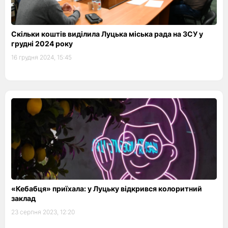
Скільки коштів виділила Луцька міська рада на ЗСУ у
грудні 2024 року
16 грудня 2024, 15:45
«Кебабця» приїхала: у Луцьку відкрився колоритний
заклад
23 серпня 2023, 12:20