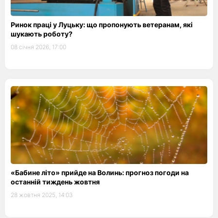
Ринок праці у Луцьку: що пропонують ветеранам, які
шукають роботу?
08 січня 2026, 17:00
«Бабине літо» прийде на Волинь: прогноз погоди на
останній тиждень жовтня
28 жовтня 2025, 14:03