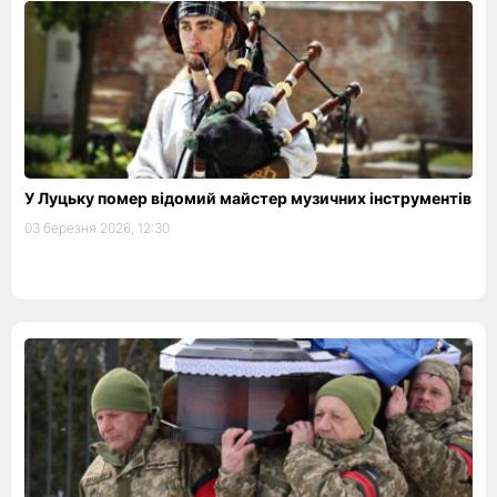
У Луцьку помер відомий майстер музичних інструментів
03 березня 2026, 12:30