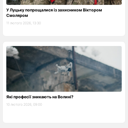
У Луцьку попрощалися із захисником Віктором
Смоляром
11 лютого 2026, 13:30
Які професії зникають на Волині?
10 лютого 2026, 09:00