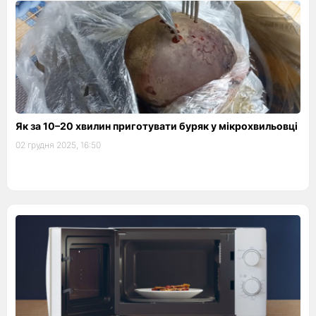
Як за 10–20 хвилин приготувати буряк у мікрохвильовці
02 грудня 2025, 16:50