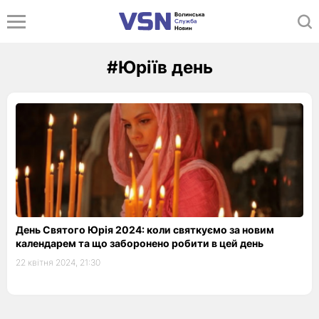
#Юріїв день
День Святого Юрія 2024: коли святкуємо за новим
календарем та що заборонено робити в цей день
22 квітня 2024, 21:30