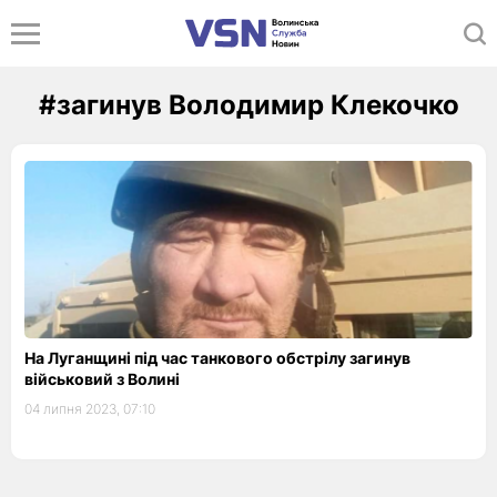
#загинув Володимир Клекочко
На Луганщині під час танкового обстрілу загинув
військовий з Волині
04 липня 2023, 07:10