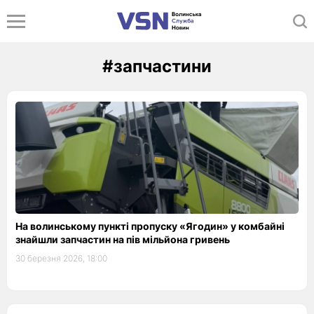
#запчастини
На волинському пункті пропуску «Ягодин» у комбайні
знайшли запчастин на пів мільйона гривень
30 березня 2026, 18:00