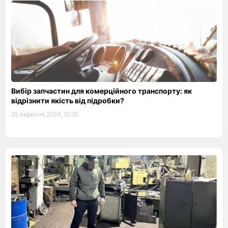
Вибір запчастин для комерційного транспорту: як
відрізнити якість від підробки?
25 вересня 2024, 10:30