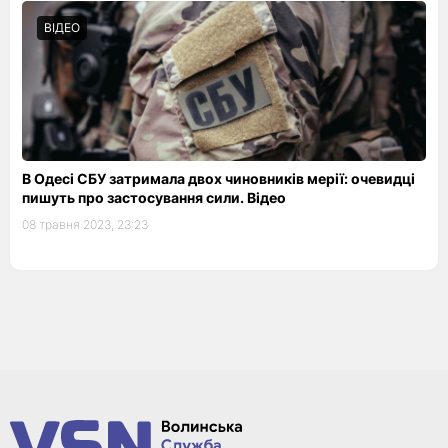
ВІДЕО
В Одесі СБУ затримала двох чиновників мерії: очевидці
пишуть про застосування сили. Відео
08 травня 2023, 23:23