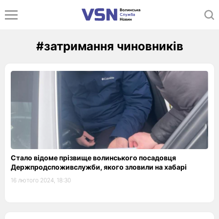
#затримання чиновників
Стало відоме прізвище волинського посадовця
Держпродспоживслужби, якого зловили на хабарі
16 лютого 2024, 18:30