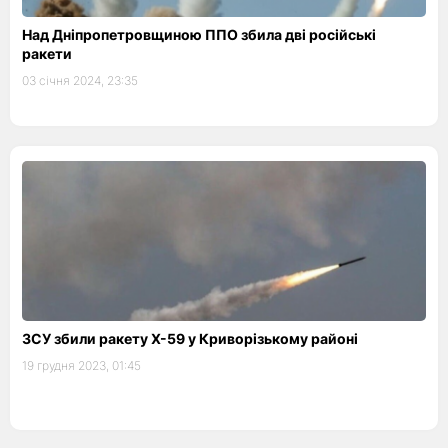
Над Дніпропетровщиною ППО збила дві російські
ракети
03 січня 2024, 23:35
ЗСУ збили ракету Х-59 у Криворізькому районі
19 грудня 2023, 01:45