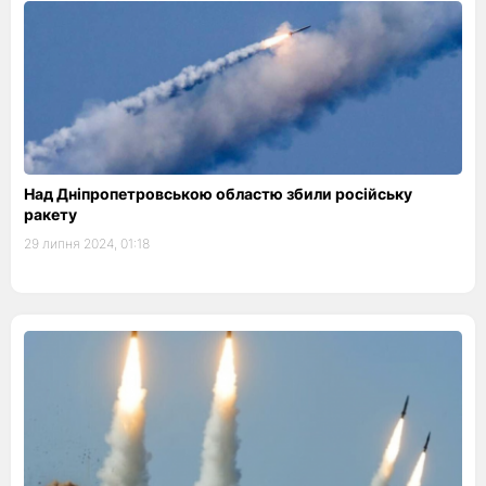
Над Дніпропетровською областю збили російську
ракету
29 липня 2024, 01:18