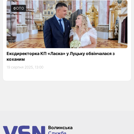
ФОТО
Ексдиректорка КП «Ласка» у Луцьку обвінчалася з
коханим
19 серпня 2025, 13:00