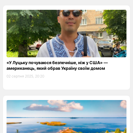
«У Луцьку почуваюся безпечніше, ніж у США» —
американець, який обрав Україну своїм домом
02 серпня 2025, 20:20