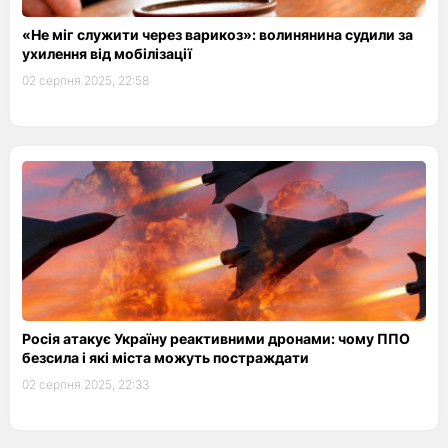
«Не міг служити через варикоз»: волинянина судили за
ухилення від мобілізації
02 серпня 2025, 22:58
Росія атакує Україну реактивними дронами: чому ППО
безсила і які міста можуть постраждати
02 серпня 2025, 22:33