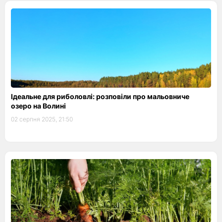
Ідеальне для риболовлі: розповіли про мальовниче
озеро на Волині
02 серпня 2025, 21:50