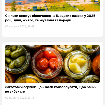
Скільки коштує відпочинок на Шацьких озерах у 2025
році: ціни, житло, харчування та поради
02 серпня 2025, 19:49
Заготовки серпня: що й коли консервувати, щоб банки
не вибухали
02 серпня 2025, 19:19