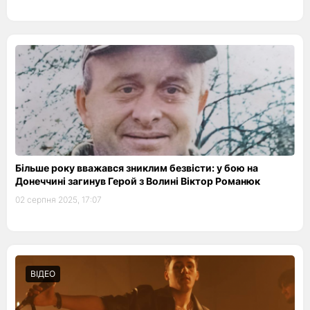
Більше року вважався зниклим безвісти: у бою на
Донеччині загинув Герой з Волині Віктор Романюк
02 серпня 2025, 17:07
ВІДЕО