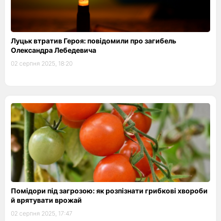
Луцьк втратив Героя: повідомили про загибель
Олександра Лебедевича
02 серпня 2025, 18:20
Помідори під загрозою: як розпізнати грибкові хвороби
й врятувати врожай
02 серпня 2025, 17:47