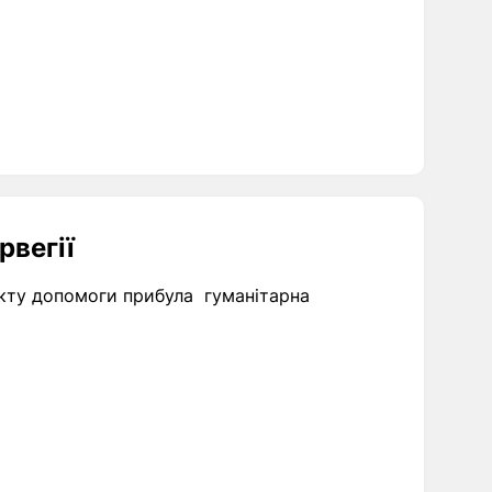
рвегії
нкту допомоги прибула гуманітарна