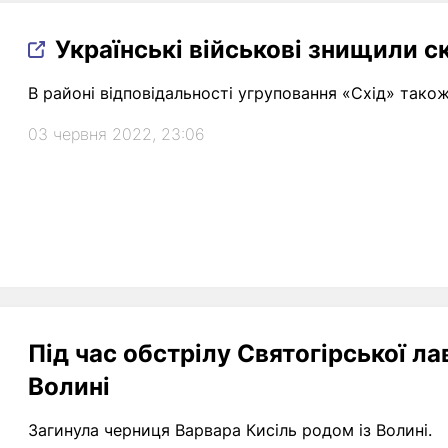
Українські військові знищили с
В районі відповідальності угруповання «Схід» також
03 червня 2022, 23:06
Під час обстрілу Святогірської ла
Волині
Загинула черниця Варвара Кисіль родом із Волині.