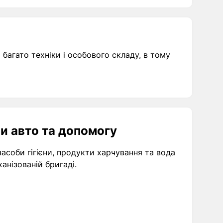
агато техніки і особового складу, в тому
и авто та допомогу
засоби гігієни, продукти харчування та вода
анізованій бригаді.