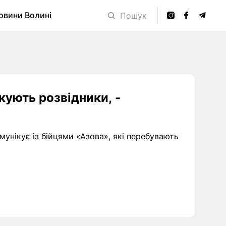
овини Волині
Пошук
кують розвідники, -
мунікує із бійцями «Азова», які перебувають