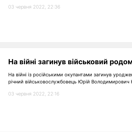
03 червня 2022, 22:36
На війні загинув військовий родом
На війні із російськими окупантами загинув уродж
річний військовослужбовець Юрій Володимирович 
03 червня 2022, 22:16