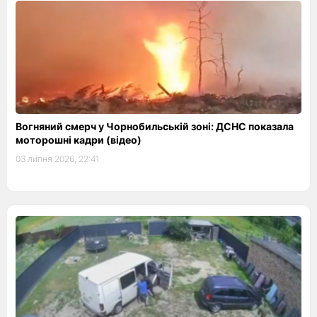
Вогняний смерч у Чорнобильській зоні: ДСНС показала
моторошні кадри (відео)
03 липня 2026, 22:41