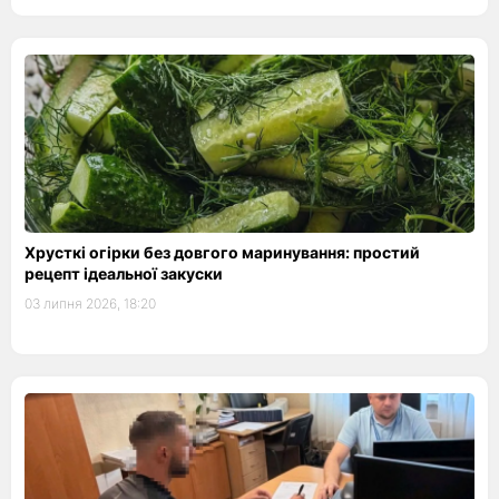
Хрусткі огірки без довгого маринування: простий
рецепт ідеальної закуски
03 липня 2026, 18:20