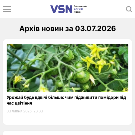
Архів новин за 03.07.2026
Урожай буде вдвічі більше: чим підживити помідори під
час цвітіння
03 липня 2026, 23:33