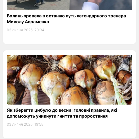
Волинь провела в останню путь легендарного тренера
Миколу Авраменка
03 липня 2026, 20:34
Як зберегти цибулю до весни: головні правила, які
допоможуть уникнути гниття та проростання
03 липня 2026, 19:58