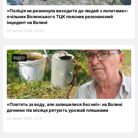
«Поліція не ризикнула виходити до людей з лопатами»:
очільник Волинського ТЦК пояснив резонансний
інцидент на Волині
03 липня 2026, 22:03
ВІДЕО
«Платять за воду, але залишилися без неї»: на Волині
дачники пів місяця рятують урожай пляшками
03 липня 2026, 21:31