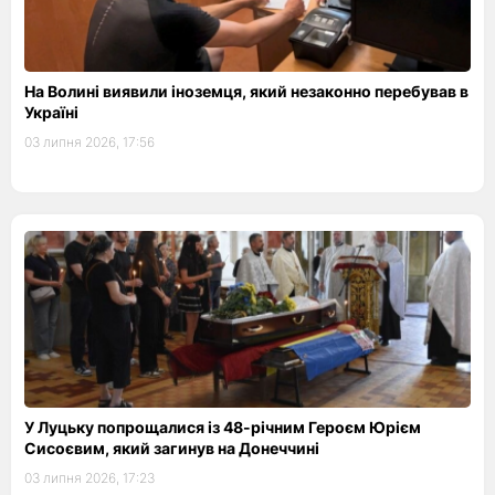
На Волині виявили іноземця, який незаконно перебував в
Україні
03 липня 2026, 17:56
У Луцьку попрощалися із 48-річним Героєм Юрієм
Сисоєвим, який загинув на Донеччині
03 липня 2026, 17:23