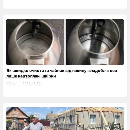
Як швидко очистити чайник від накипу: знадобляться
лише картопляні шкірки
03 липня 2026, 16:52