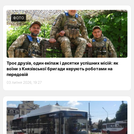
ФОТО
Троє друзів, один екіпаж і десятки успішних місій: як
воїни з Князівської бригади керують роботами на
передовій
03 липня 2026, 19:27