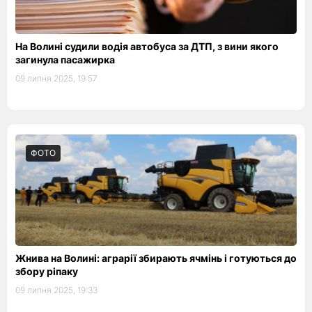
На Волині судили водія автобуса за ДТП, з вини якого
загинула пасажирка
09 липня 2025, 19:57
ФОТО
Жнива на Волині: аграрії збирають ячмінь і готуються до
збору ріпаку
09 липня 2025, 19:33