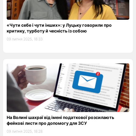
«Чути себе і чути інших»: у Луцьку говорили про
критику, турботу й чесність із собою
09 липня 2025, 18:33
На Волині шахраї від імені податкової розсилають
фейкові листи про допомогу для ЗСУ
09 липня 2025, 18:28