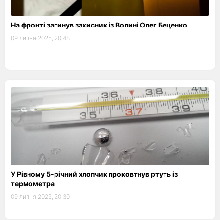
На фронті загинув захисник із Волині Олег Беценко
09 липня 2025, 20:48
У Рівному 5-річний хлопчик проковтнув ртуть із
термометра
09 липня 2025, 20:30