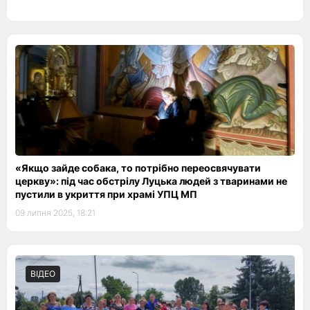
«Якщо зайде собака, то потрібно переосвячувати
церкву»: під час обстрілу Луцька людей з тваринами не
пустили в укриття при храмі УПЦ МП
09 липня 2025, 18:21
ВІДЕО