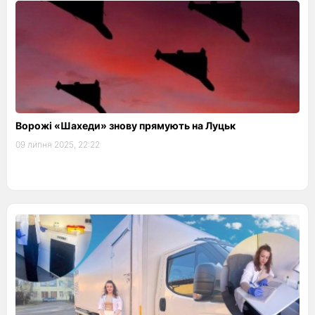
Ворожі «Шахеди» знову прямують на Луцьк
09 липня 2025, 22:22