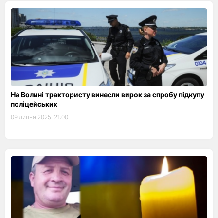
На Волині трактористу винесли вирок за спробу підкупу
поліцейських
09 липня 2025, 21:00