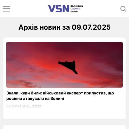
Архів новин за 09.07.2025
Знали, куди били: військовий експерт припустив, що
росіяни атакували на Волині
09 липня 2025, 23:32