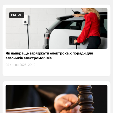
PROMO
Як найкраще заряджати електрокар: поради для
власників електромобілів
09 липня 2025, 20:10