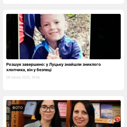
Розшук завершено: у Луцьку знайшли зниклого
хлопчика, він у безпеці
09 липня 2025, 18:56
ФОТО