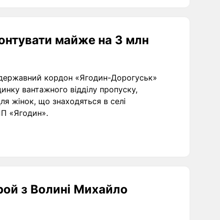
онтувати майже на 3 млн
 державний кордон «Ягодин-Дорогуськ»
нку вантажного відділу пропуску,
я жінок, що знаходяться в селі
П «Ягодин».
рой з Волині Михайло