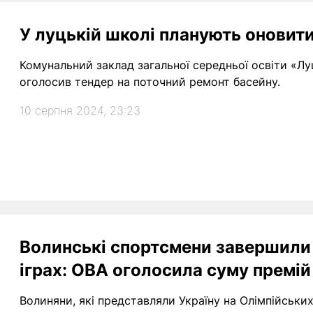
У луцькій школі планують оновит
Комунальний заклад загальної середньої освіти «Лу
оголосив тендер на поточний ремонт басейну.
10 серпня 2024, 23:23
Волинські спортсмени завершили 
іграх: ОВА оголосила суму премій
Волиняни, які представляли Україну на Олімпійських