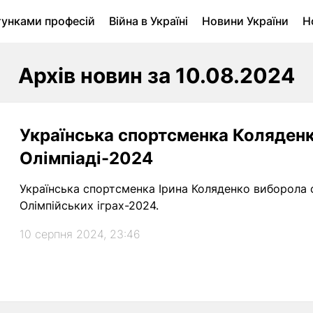
тунками професій
Війна в Україні
Новини України
Н
ухомість в Луцьку
Городина
Архів
Архів новин за 10.08.2024
Українська спортсменка Коляденк
Олімпіаді-2024
Українська спортсменка Ірина Коляденко виборола с
Олімпійських іграх-2024.
10 серпня 2024, 23:46