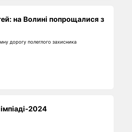
ей: на Волині попрощалися з
емну дорогу полеглого захисника
імпіаді-2024