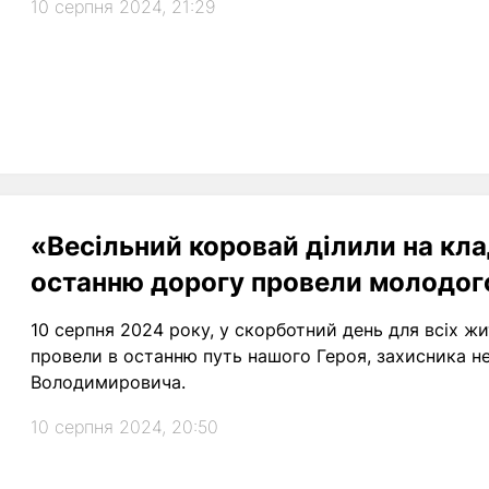
10 серпня 2024, 21:29
«Весільний коровай ділили на кла
останню дорогу провели молодог
10 серпня 2024 року, у скорботний день для всіх ж
провели в останню путь нашого Героя, захисника н
Володимировича.
10 серпня 2024, 20:50