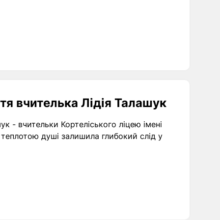
тя вчителька Лідія Талашук
ук - вчительки Кортеліського ліцею імені
 теплотою душі залишила глибокий слід у