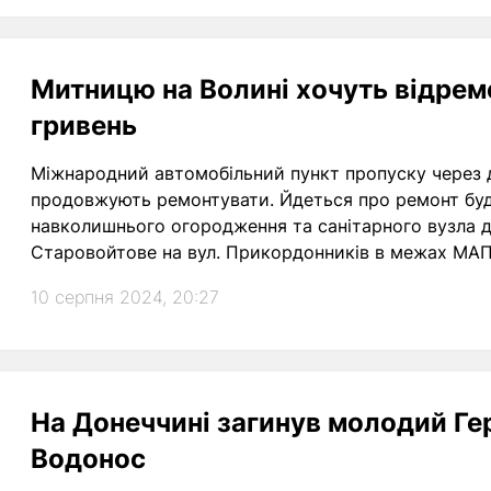
Митницю на Волині хочуть відрем
гривень
Міжнародний автомобільний пункт пропуску через
продовжують ремонтувати. Йдеться про ремонт буди
навколишнього огородження та санітарного вузла дл
Старовойтове на вул. Прикордонників в межах МАП
10 серпня 2024, 20:27
На Донеччині загинув молодий Ге
Водонос