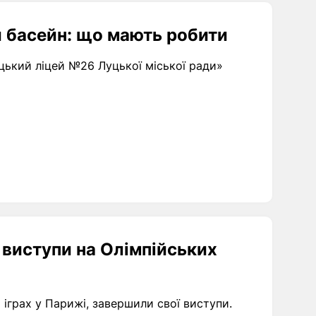
и басейн: що мають робити
цький ліцей №26 Луцької міської ради»
виступи на Олімпійських
 іграх у Парижі, завершили свої виступи.