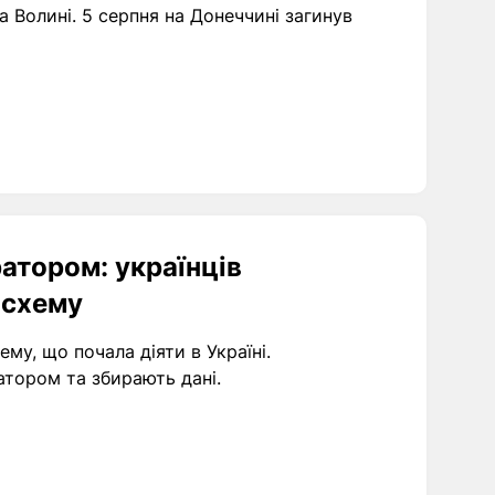
 Волині. 5 серпня на Донеччині загинув
атором: українців
 схему
у, що почала діяти в Україні.
тором та збирають дані.