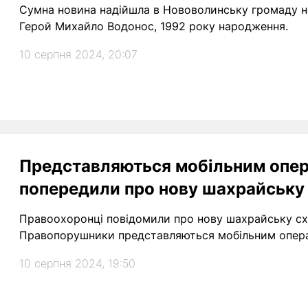
Сумна новина надійшла в Нововолинську громаду на
Герой Михайло Водонос, 1992 року народження.
10 серпня 2024, 20:07
Представляються мобільним опер
попередили про нову шахрайську
Правоохоронці повідомили про нову шахрайську схем
Правопорушники представляються мобільним опера
10 серпня 2024, 19:50