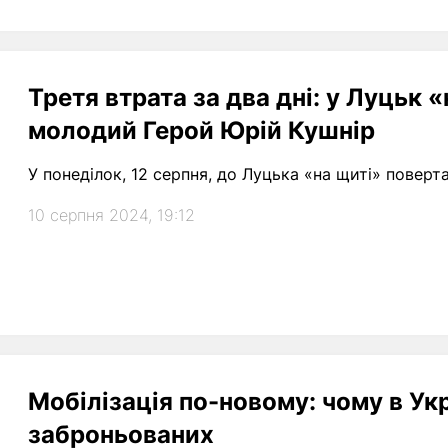
Третя втрата за два дні: у Луцьк 
молодий Герой Юрій Кушнір
У понеділок, 12 серпня, до Луцька «на щиті» повер
10 серпня 2024, 19:12
Мобілізація по-новому: чому в Ук
заброньованих