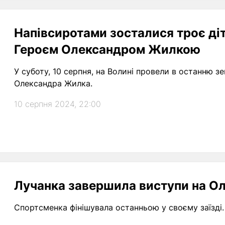
Напівсиротами зосталися троє діт
Героєм Олександром Жилкою
У суботу, 10 серпня, на Волині провели в останню з
Олександра Жилка.
10 серпня 2024, 22:00
Лучанка завершила виступи на Ол
Спортсменка фінішувала останньою у своєму заїзді.