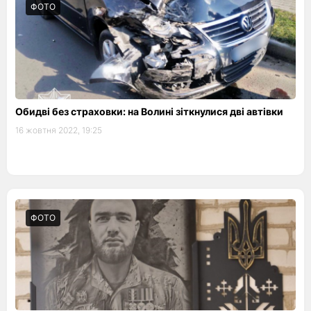
ФОТО
Обидві без страховки: на Волині зіткнулися дві автівки
16 жовтня 2022, 19:25
ФОТО