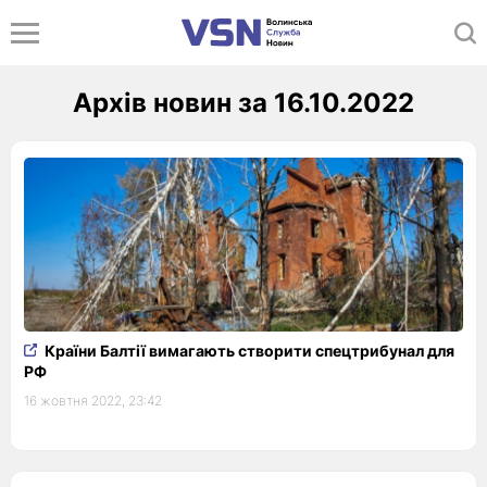
Архів новин за 16.10.2022
Країни Балтії вимагають створити спецтрибунал для
РФ
16 жовтня 2022, 23:42