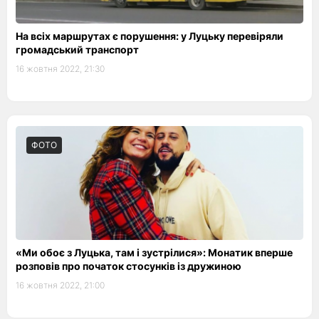
На всіх маршрутах є порушення: у Луцьку перевіряли
громадський транспорт
16 жовтня 2022, 21:30
ФОТО
«Ми обоє з Луцька, там і зустрілися»: Монатик вперше
розповів про початок стосунків із дружиною
16 жовтня 2022, 21:00