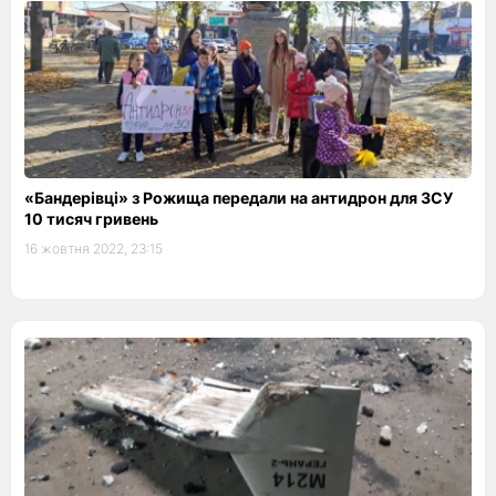
«Бандерівці» з Рожища передали на антидрон для ЗСУ
10 тисяч гривень
16 жовтня 2022, 23:15