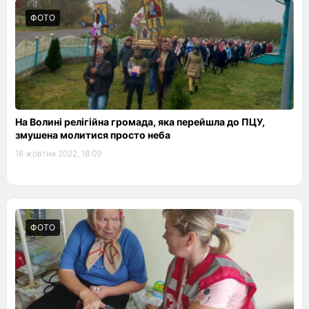
ФОТО
На Волині релігійна громада, яка перейшла до ПЦУ,
змушена молитися просто неба
16 жовтня 2022, 18:09
ФОТО