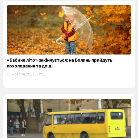
«Бабине літо» закінчується: на Волинь прийдуть
похолодання та дощі
16 жовтня 2022, 21:55