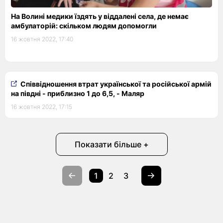
На Волині медики їздять у віддалені села, де немає
амбулаторій: скільком людям допомогли
16 жовтня 2022, 17:40
Співвідношення втрат української та російської армій
на півдні - приблизно 1 до 6,5, - Маляр
16 жовтня 2022, 17:15
Показати більше +
1
2
3