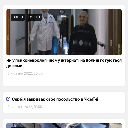
ВІДЕО
ФОТО
Як у психоневрологічному інтернаті на Волині готуються
до зими
16 жовтня 2022, 20:30
Сербія закриває своє посольство в Україні
16 жовтня 2022, 19:55