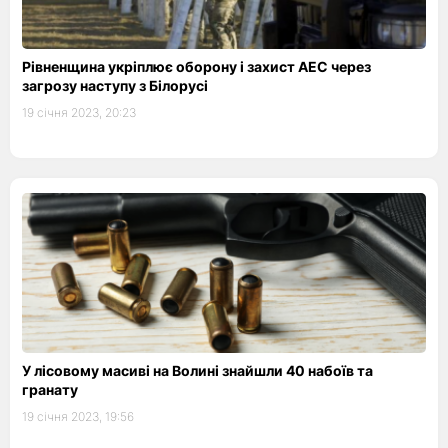
Рівненщина укріплює оборону і захист АЕС через
загрозу наступу з Білорусі
19 січня 2023, 20:23
У лісовому масиві на Волині знайшли 40 набоїв та
гранату
19 січня 2023, 19:56