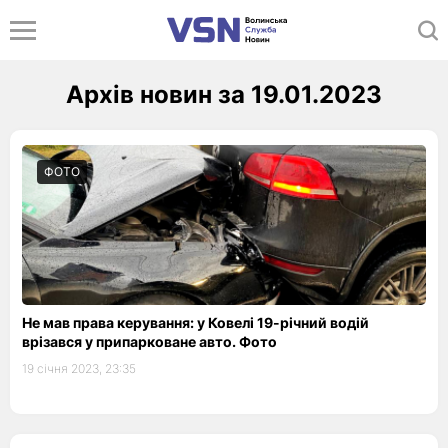
Архів новин за 19.01.2023
ФОТО
Не мав права керування: у Ковелі 19-річний водій
врізався у припарковане авто. Фото
19 січня 2023, 23:35