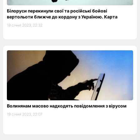
Білоруси перекинули свої та російські бойові
вертольоти ближче до кордону з Україною. Карта
19 січня 2023, 22:32
Волинянам масово надходять повідомлення з вірусом
19 січня 2023, 22:07