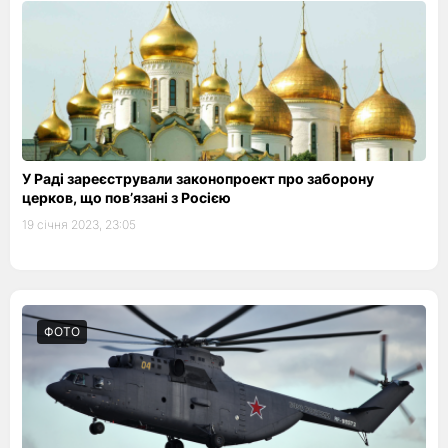
У Раді зареєстрували законопроект про заборону
церков, що пов’язані з Росією
19 січня 2023, 23:05
ФОТО