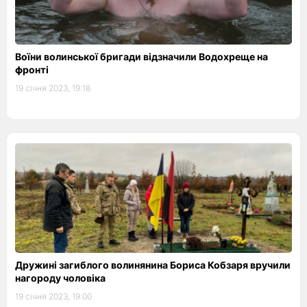
Воїни волинської бригади відзначили Водохреще на
фронті
19 січня 2023, 19:18
Дружині загиблого волинянина Бориса Кобзаря вручили
нагороду чоловіка
19 січня 2023, 19:00