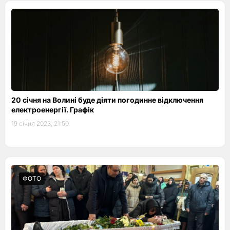
20 січня на Волині буде діяти погодинне відключення
електроенергії. Графік
19 січня 2023, 21:50
ФОТО