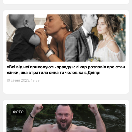
«Всі від неї приховують правду»: лікар розповів про стан
жінки, яка втратила сина та чоловіка в Дніпрі
19 січня 2023, 19:39
ФОТО