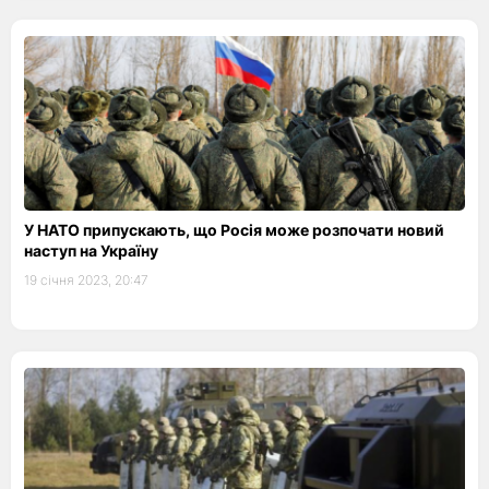
У НАТО припускають, що Росія може розпочати новий
наступ на Україну
19 січня 2023, 20:47