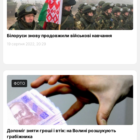
Білоруси знову продовжили військові навчання
19 серпня 2022, 20:29
ФОТО
Допоміг зняти гроші і втік: на Волині розшукують
грабіжника