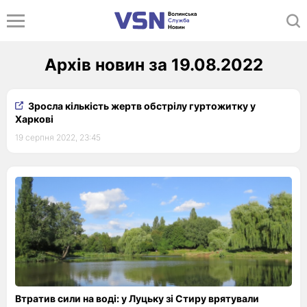
Архів новин за 19.08.2022
Зросла кількість жертв обстрілу гуртожитку у
Харкові
19 серпня 2022, 23:45
Втратив сили на воді: у Луцьку зі Стиру врятували