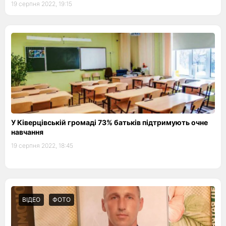
19 серпня 2022, 19:15
У Ківерцівській громаді 73% батьків підтримують очне
навчання
19 серпня 2022, 18:45
ВІДЕО
ФОТО