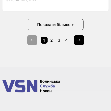
19 серпня 2022, 17:45
Показати більше +
1
2
3
4