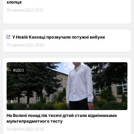
хлопця
19 серпня 2022, 23:12
У Новій Каховці прозвучали потужні вибухи
19 серпня 2022, 22:50
ВІДЕО
На Волині понад пів тисячі дітей стали відмінниками
мультипредметного тесту
19 серпня 2022, 22:25