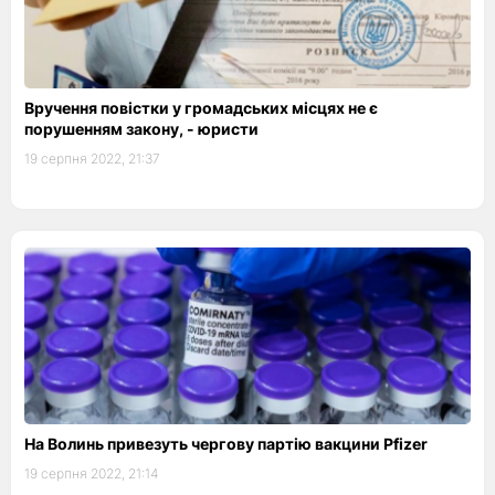
Вручення повістки у громадських місцях не є
порушенням закону, - юристи
19 серпня 2022, 21:37
На Волинь привезуть чергову партію вакцини Pfizer
19 серпня 2022, 21:14