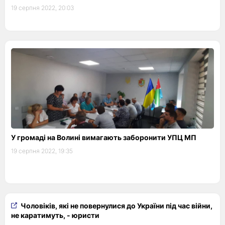
19 серпня 2022, 20:03
У громаді на Волині вимагають заборонити УПЦ МП
19 серпня 2022, 19:35
Чоловіків, які не повернулися до України під час війни,
не каратимуть, - юристи