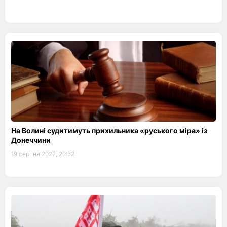
На Волині судитимуть прихильника «руського міра» із
Донеччини
19 серпня 2022, 20:52