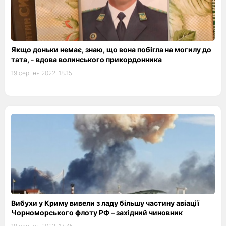
Якщо доньки немає, знаю, що вона побігла на могилу до
тата, - вдова волинського прикордонника
19 серпня 2022, 18:15
Вибухи у Криму вивели з ладу більшу частину авіації
Чорноморського флоту РФ – західний чиновник