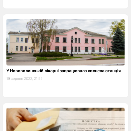
У Нововолинській лікарні запрацювала киснева станція
19 серпня 2022, 21:55