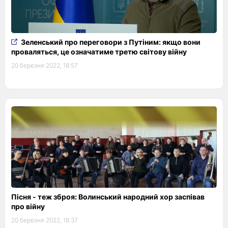
Зеленський про переговори з Путіним: якщо вони
проваляться, це означатиме третю світову війну
20 березня 2022, 18:57
Пісня - теж зброя: Волинський народний хор заспівав
про війну
20 березня 2022, 18:37