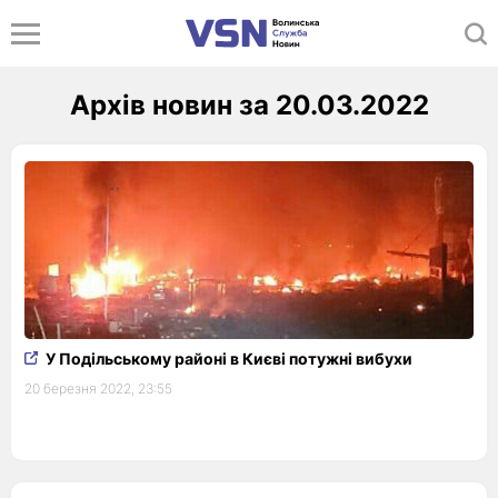
Архів новин за 20.03.2022
У Подільському районі в Києві потужні вибухи
20 березня 2022, 23:55