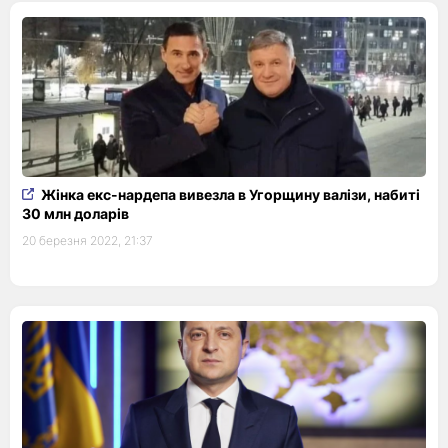
Жінка екс-нардепа вивезла в Угорщину валізи, набиті
30 млн доларів
20 березня 2022, 21:37