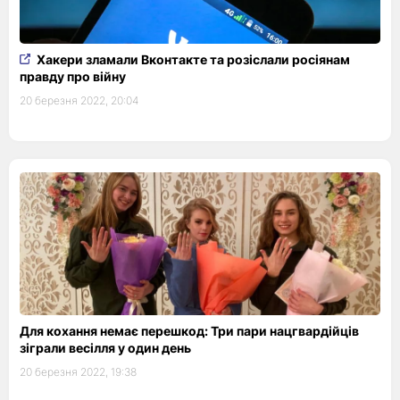
Хакери зламали Вконтакте та розіслали росіянам
правду про війну
20 березня 2022, 20:04
Для кохання немає перешкод: Три пари нацгвардійців
зіграли весілля у один день
20 березня 2022, 19:38