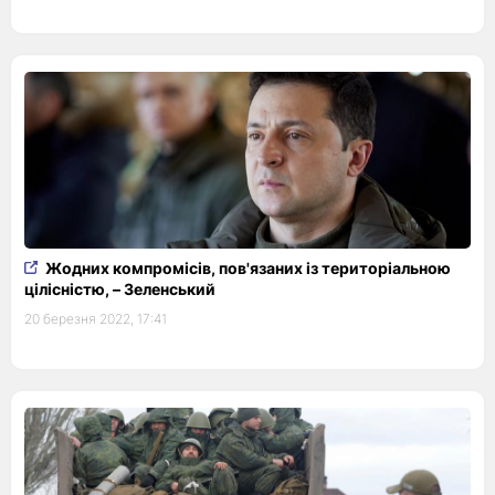
Жодних компромісів, пов'язаних із територіальною
цілісністю, – Зеленський
20 березня 2022, 17:41