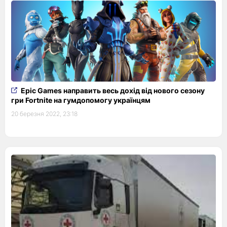
Epic Games направить весь дохід від нового сезону
гри Fortnite на гумдопомогу українцям
20 березня 2022, 23:18