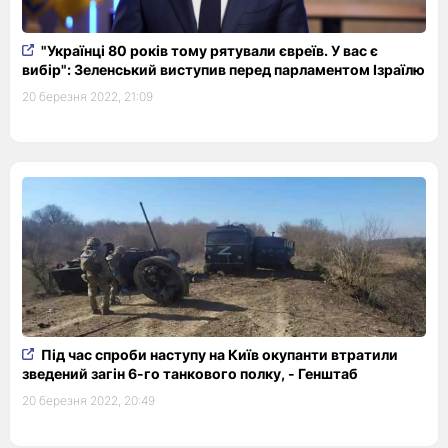
"Українці 80 років тому рятували євреїв. У вас є
вибір": Зеленський виступив перед парламентом Ізраїлю
20 березня 2022, 21:09
Під час спроби наступу на Київ окупанти втратили
зведений загін 6-го танкового полку, - Генштаб
20 березня 2022, 20:49