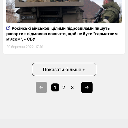
Російські військові цілими підрозділами пишуть
рапорти з відмовою воювати, щоб не бути "гарматним
м'ясом", - СБУ
20 березня 2022, 17:19
Показати більше +
1
2
3