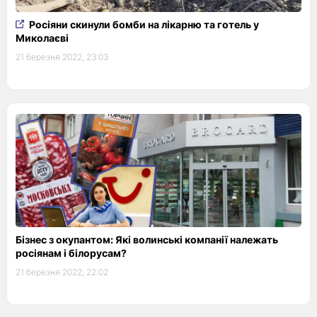
Росіяни скинули бомби на лікарню та готель у
Миколаєві
21 березня 2022, 23:03
Бізнес з окупантом: Які волинські компанії належать
росіянам і білорусам?
21 березня 2022, 22:02