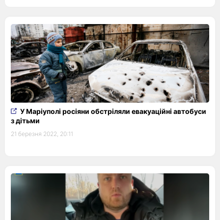
У Маріуполі росіяни обстріляли евакуаційні автобуси
з дітьми
21 березня 2022, 20:11