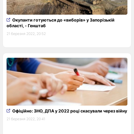
Окупанти готуються до «виборів» у Запорізькій
області, - Генштаб
21 березня 2022, 20:52
Офіційно: ЗНО, ДПА у 2022 році скасували через війну
21 березня 2022, 20:41