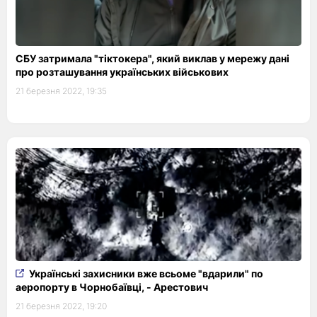
СБУ затримала "тіктокера", який виклав у мережу дані
про розташування українських військових
21 березня 2022, 19:35
Українські захисники вже всьоме "вдарили" по
аеропорту в Чорнобаївці, - Арестович
21 березня 2022, 19:20