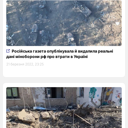
Російська газета опублікувала й видалила реальні
дані міноборони рф про втрати в Україні
21 березня 2022, 23:25