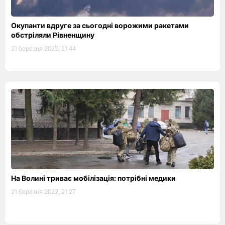
Окупанти вдруге за сьогодні ворожими ракетами
обстріляли Рівненщину
21 березня 2022, 21:44
На Волині триває мобілізація: потрібні медики
21 березня 2022, 21:27