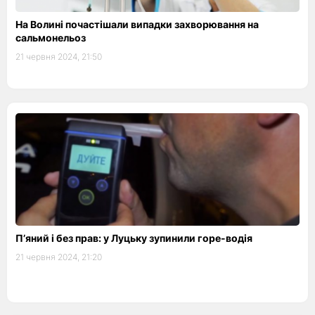
На Волині почастішали випадки захворювання на
сальмонельоз
21 червня 2024, 21:50
П’яний і без прав: у Луцьку зупинили горе-водія
21 червня 2024, 21:20