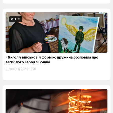
ФОТО
«Янгол у військовій формі»: дружина розповіла про
загиблого Героя з Волині
21 червня 2024, 18:31