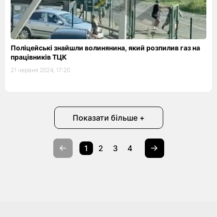
Поліцейські знайшли волинянина, який розпилив газ на
працівників ТЦК
21 червня 2024, 17:20
Показати більше +
1
2
3
4