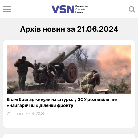
Архів новин за 21.06.2024
Вісім бригад кинули на штурм: у ЗСУ розповіли, де
«найгарячіші» ділянки фронту
21 червня 2024, 23:30