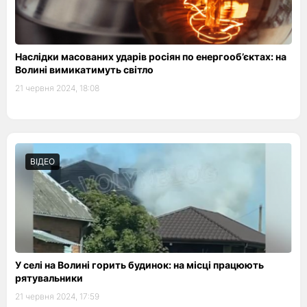
Наслідки масованих ударів росіян по енергооб’єктах: на
Волині вимикатимуть світло
21 червня 2024, 18:08
ВІДЕО
У селі на Волині горить будинок: на місці працюють
рятувальники
21 червня 2024, 17:59