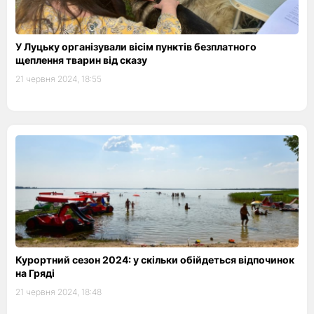
У Луцьку організували вісім пунктів безплатного
щеплення тварин від сказу
21 червня 2024, 18:55
Курортний сезон 2024: у скільки обійдеться відпочинок
на Гряді
21 червня 2024, 18:48