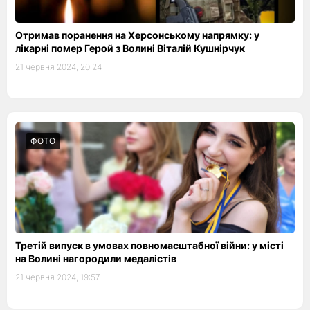
Отримав поранення на Херсонському напрямку: у
лікарні помер Герой з Волині Віталій Кушнірчук
21 червня 2024, 20:24
ФОТО
Третій випуск в умовах повномасштабної війни: у місті
на Волині нагородили медалістів
21 червня 2024, 19:57