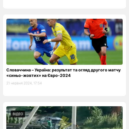
Словаччина – Україна: результат та огляд другого матчу
«синьо-жовтих» на Євро-2024
21 червня 2024, 17:54
ВІДЕО