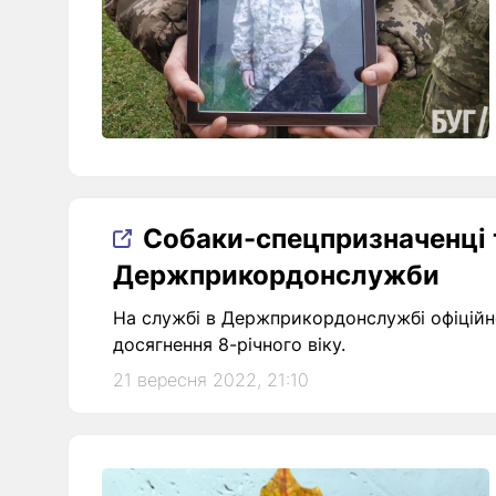
Собаки-спецпризначенці 
Держприкордонслужби
На службі в Держприкордонслужбі офіційн
досягнення 8-річного віку.
21 вересня 2022, 21:10