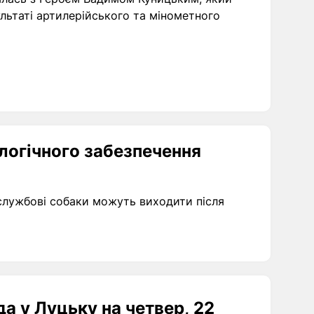
ультаті артилерійського та мінометного
логічного забезпечення
службові собаки можуть виходити після
а у Луцьку на четвер, 22