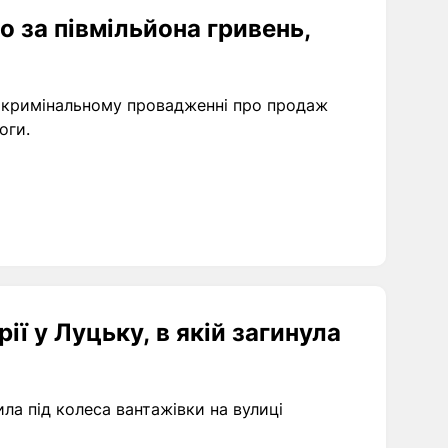
о за півмільйона гривень,
 кримінальному провадженні про продаж
оги.
ї у Луцьку, в якій загинула
ила під колеса вантажівки на вулиці