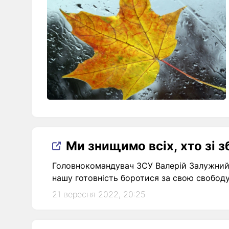
Ми знищимо всіх, хто зі 
Головнокомандувач ЗСУ Валерій Залужний 
нашу готовність боротися за свою свободу
21 вересня 2022, 20:25