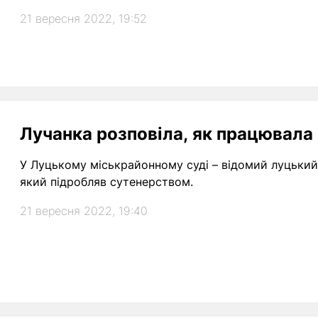
21 вересня 2022, 19:52
Лучанка розповіла, як працювала 
У Луцькому міськрайонному суді – відомий луцький
який підробляв сутенерством.
21 вересня 2022, 19:40