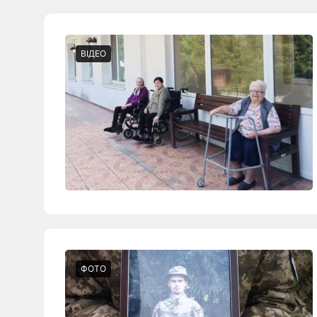
ВІДЕО
ФОТО