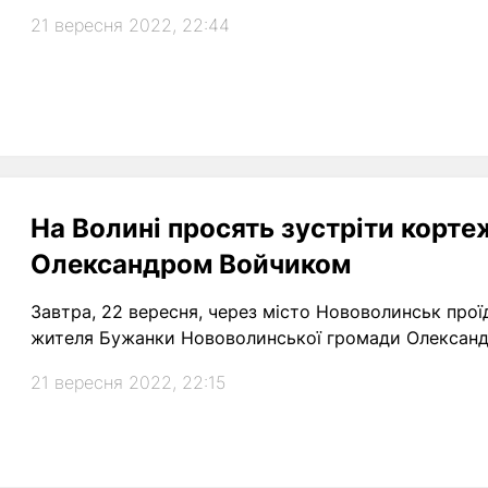
21 вересня 2022, 22:44
На Волині просять зустріти корте
Олександром Войчиком
Завтра, 22 вересня, через місто Нововолинськ проїд
жителя Бужанки Нововолинської громади Олександ
21 вересня 2022, 22:15