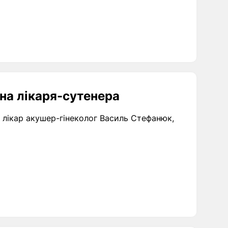
на лікаря-сутенера
 лікар акушер-гінеколог Василь Стефанюк,