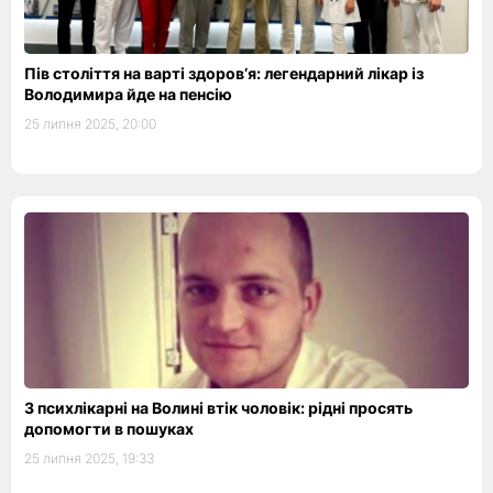
Пів століття на варті здоров’я: легендарний лікар із
Володимира йде на пенсію
25 липня 2025, 20:00
З психлікарні на Волині втік чоловік: рідні просять
допомогти в пошуках
25 липня 2025, 19:33