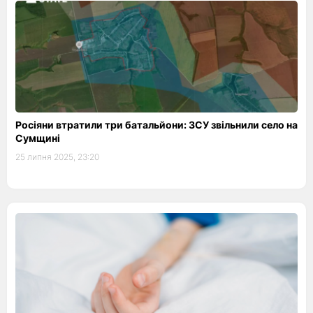
Росіяни втратили три батальйони: ЗСУ звільнили село на
Сумщині
25 липня 2025, 23:20