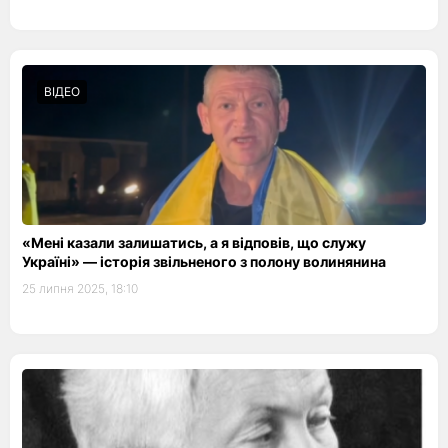
ВІДЕО
«Мені казали залишатись, а я відповів, що служу
Україні» — історія звільненого з полону волинянина
25 липня 2025, 18:10