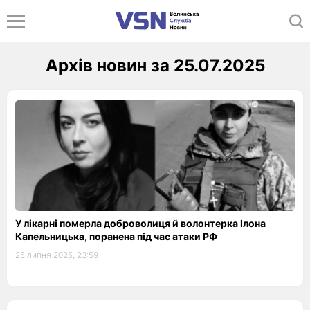
Архів новин за 25.07.2025
У лікарні померла доброволиця й волонтерка Ілона
Капельницька, поранена під час атаки РФ
25 липня 2025, 23:59