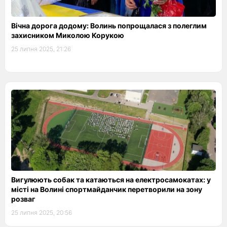
Вічна дорога додому: Волинь попрощалася з полеглим
захисником Миколою Корукою
25 липня 2025, 21:26
Вигулюють собак та катаються на електросамокатах: у
місті на Волині спортмайданчик перетворили на зону
розваг
25 липня 2025, 20:56