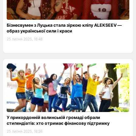
Бізнесвумен з Луцька стала зіркою кліпу ALEKSEEV —
образ української сили і краси
25 липня 2025, 18:48
У прикордонній волинській громаді обрали
стипендіатів: хто отримає фінансову підтримку
25 липня 2025, 18:26