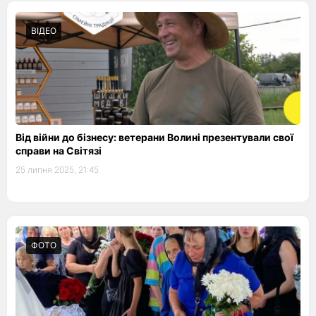
ВІДЕО
Від війни до бізнесу: ветерани Волині презентували свої
справи на Світязі
25 липня 2025, 21:45
ФОТО