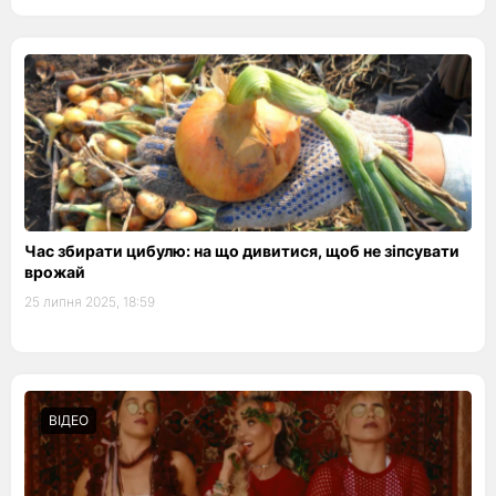
Час збирати цибулю: на що дивитися, щоб не зіпсувати
врожай
25 липня 2025, 18:59
ВІДЕО