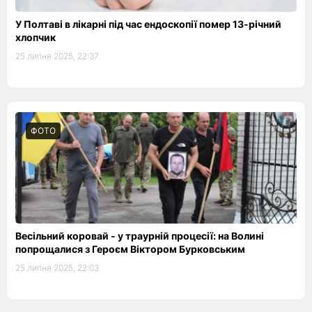
У Полтаві в лікарні під час ендоскопії помер 13-річний
хлопчик
25 липня 2025, 22:37
ФОТО
Весільний коровай - у траурній процесії: на Волині
попрощалися з Героєм Віктором Бурковським
25 липня 2025, 22:03