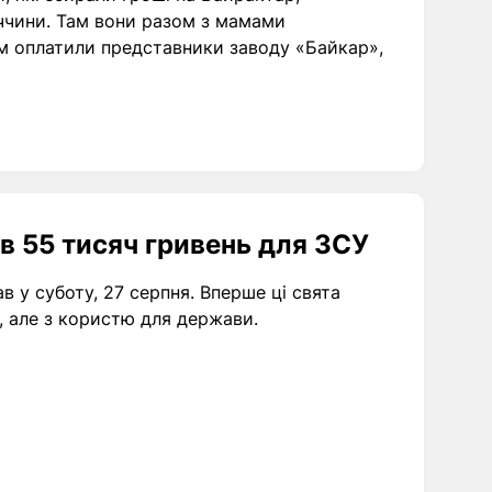
ччини. Там вони разом з мамами
ям оплатили представники заводу «Байкар»,
в 55 тисяч гривень для ЗСУ
 у суботу, 27 серпня. Вперше ці свята
, але з користю для держави.