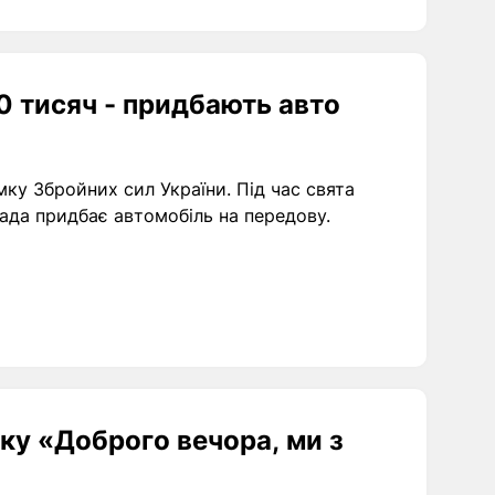
0 тисяч - придбають авто
мку Збройних сил України. Під час свята
мада придбає автомобіль на передову.
ку «Доброго вечора, ми з