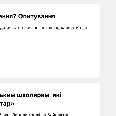
ання? Опитування
до очного навчання в закладах освіти цієї
ьким школярам, які
тар»
, які збирали гроші на Байрактар,