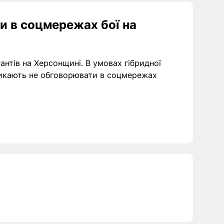
и в соцмережах бої на
нтів на Херсонщині. В умовах гібридної
кликають не обговорювати в соцмережах