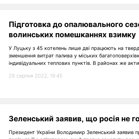
Підготовка до опалювального сезо
волинських помешканнях взимку
У Луцьку з 45 котелень лише дві працюють на твердо
зменшення витрат палива у міських багатоповерхів
індивідуальних теплових пунктів. В районах же акт
29 серпня 2022, 19:45
Зеленський заявив, що росія не г
Президент України Володимир Зеленський заявив про