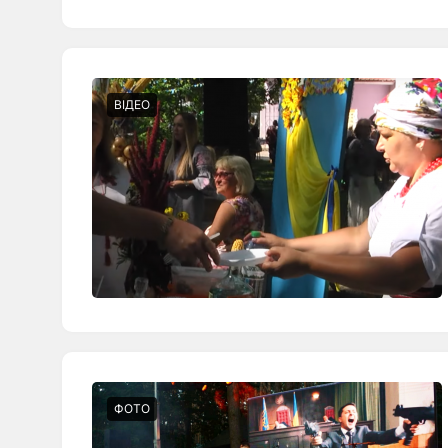
ВІДЕО
ФОТО