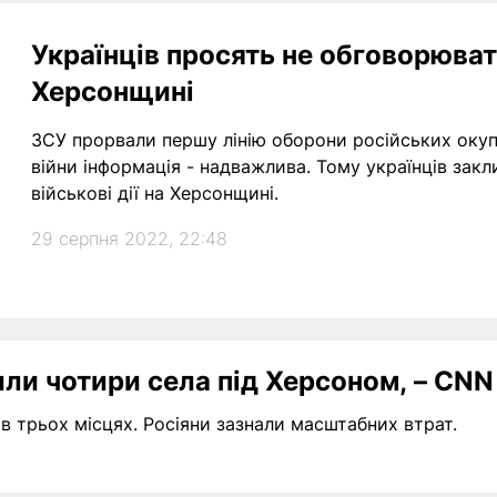
Українців просять не обговорюват
Херсонщині
ЗСУ прорвали першу лінію оборони російських окупа
війни інформація - надважлива. Тому українців за
військові дії на Херсонщині.
29 серпня 2022, 22:48
или чотири села під Херсоном, – CNN
в трьох місцях. Росіяни зазнали масштабних втрат.