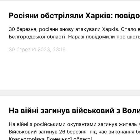
Росіяни обстріляли Харків: повід
30 березня, росіяни знову атакували Харків. Стало
Бєлгородської області. Наразі повідомили про шість
30 березня 2023, 23:16
На війні загинув військовий з Во
На війні з російськими окупантами загинув житель 
Військовий загинув 26 березня під час виконання б
Красногорівка Донецької області.