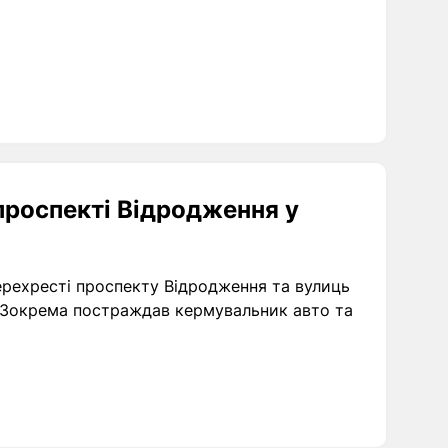
проспекті Відродження у
перехресті проспекту Відродження та вулиць
. Зокрема постраждав кермувальник авто та