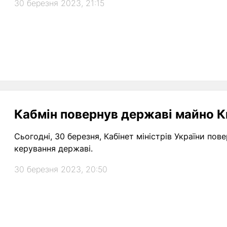
30 березня 2023, 21:15
Кабмін повернув державі майно 
Сьогодні, 30 березня, Кабінет міністрів України по
керування державі.
30 березня 2023, 20:50