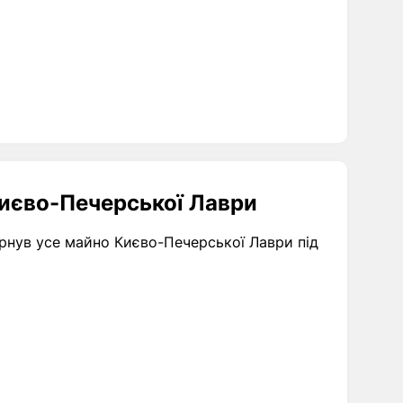
Києво-Печерської Лаври
вернув усе майно Києво-Печерської Лаври під