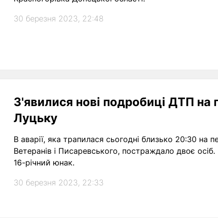
30 березня 2023, 22:48
З'явилися нові подробиці ДТП на 
Луцьку
В аварії, яка трапилася сьогодні близько 20:30 на 
Ветеранів і Писаревського, постраждало двоє осіб
16-річний юнак.
30 березня 2023, 22:33