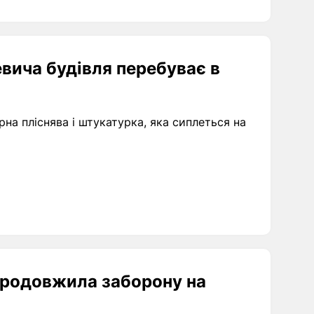
вича будівля перебуває в
на пліснява і штукатурка, яка сиплеться на
 продовжила заборону на