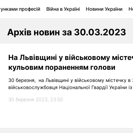
тунками професій
Війна в Україні
Новини України
Н
ухомість в Луцьку
Городина
Архів
Архів новин за 30.03.2023
На Львівщині у військовому місте
кульовим пораненням голови
30 березня, на Львівщині у військовому містечку в
військовослужбовця Національної Гвардії України і
30 березня 2023, 23:50