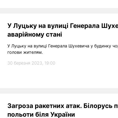
У Луцьку на вулиці Генерала Шухе
аварійному стані
У Луцьку на вулиці Генерала Шухевича у будинку чор
голови жителям.
30 березня 2023, 19:00
Загроза ракетних атак. Білорусь
польоти біля України