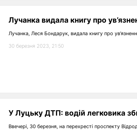
Лучанка видала книгу про ув’язне
Лучанка, Леся Бондарук, видала книгу про ув’язненн
30 березня 2023, 21:50
У Луцьку ДТП: водій легковика з
Ввечері, 30 березня, на перехресті проспекту Відр