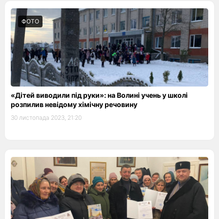
ФОТО
«Дітей виводили під руки»: на Волині учень у школі
розпилив невідому хімічну речовину
30 листопада 2023, 21:20