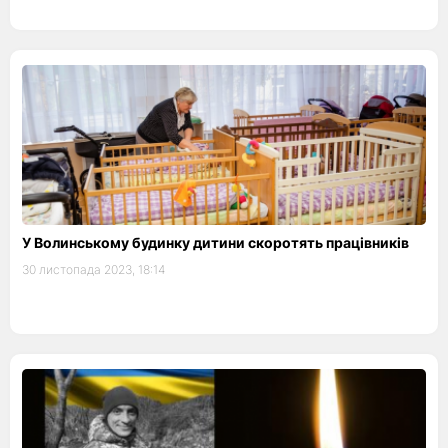
У Волинському будинку дитини скоротять працівників
30 листопада 2023, 18:14