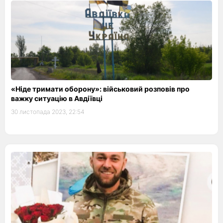
«Ніде тримати оборону»: військовий розповів про
важку ситуацію в Авдіївці
30 листопада 2023, 22:54