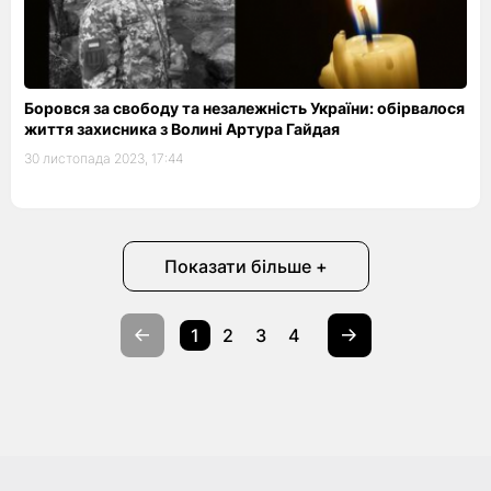
Боровся за свободу та незалежність України: обірвалося
життя захисника з Волині Артура Гайдая
30 листопада 2023, 17:44
Показати більше +
1
2
3
4