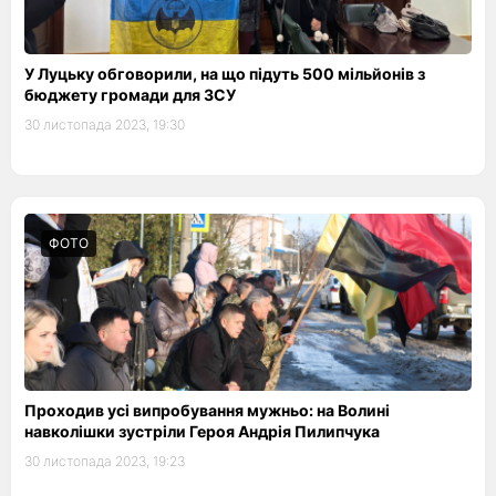
У Луцьку обговорили, на що підуть 500 мільйонів з
бюджету громади для ЗСУ
30 листопада 2023, 19:30
ФОТО
Проходив усі випробування мужньо: на Волині
навколішки зустріли Героя Андрія Пилипчука
30 листопада 2023, 19:23