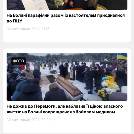
На Волині парафіяни разом із настоятелем приєдналися
до ПЦУ
30 листопада 2023, 21:15
ФОТО
Не дожив до Перемоги, але наблизив її ціною власного
життя: на Волині попрощалися з бойовим медиком.
30 листопада 2023, 20:30