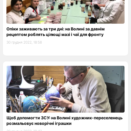
Опіки заживають за три дні: на Волині за давнім
рецептом роблять цілющі мазі і чаї для фронту
30 грудня 2022, 18:58
Щоб допомогти ЗСУ: на Волині художник-переселенець
розмальовує новорічні іграшки