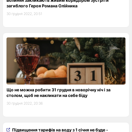
Волинян закликають живим коридором зустріти
загиблого Героя Романа Олійника
30 грудня 2022, 20:51
Що не можна робити 31 грудня в новорічну ніч і за
столом, щоб не накликати на себе біду
30 грудня 2022, 20:36
Підвищення тарифів на воду з 1 січня не буде -