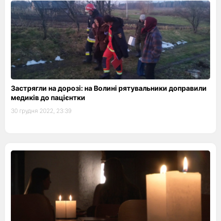
Застрягли на дорозі: на Волині рятувальники доправили
медиків до пацієнтки
30 грудня 2022, 23:39