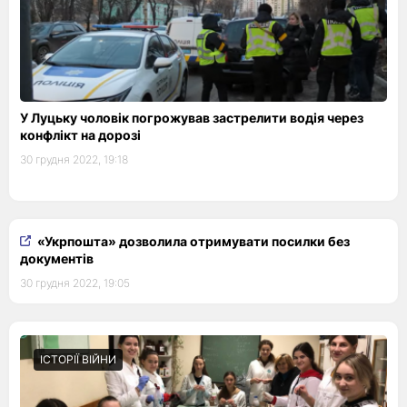
У Луцьку чоловік погрожував застрелити водія через
конфлікт на дорозі
30 грудня 2022, 19:18
«Укрпошта» дозволила отримувати посилки без
документів
30 грудня 2022, 19:05
ІСТОРІЇ ВІЙНИ