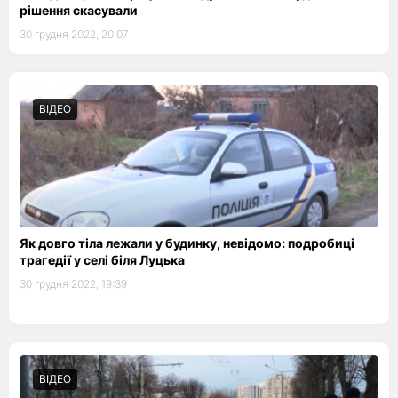
рішення скасували
30 грудня 2022, 20:07
ВІДЕО
Як довго тіла лежали у будинку, невідомо: подробиці
трагедії у селі біля Луцька
30 грудня 2022, 19:39
ВІДЕО