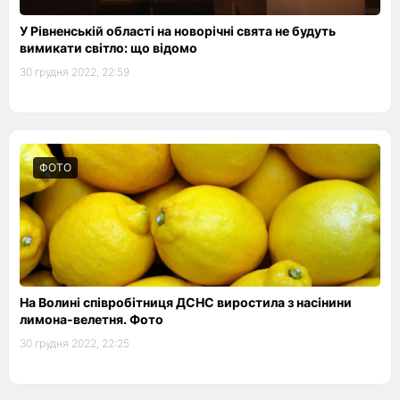
У Рівненській області на новорічні свята не будуть
вимикати світло: що відомо
30 грудня 2022, 22:59
ФОТО
На Волині співробітниця ДСНС виростила з насінини
лимона-велетня. Фото
30 грудня 2022, 22:25