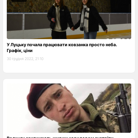
У Луцьку почала працювати ковзанка просто неба.
Графік, ціни
30 грудня 2022, 21:10