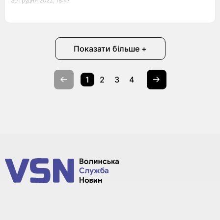
30 грудня 2022, 18:47
Показати більше +
1
2
3
4