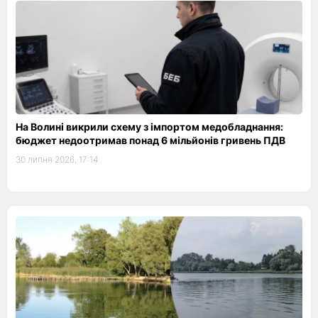
На Волині викрили схему з імпортом медобладнання:
бюджет недоотримав понад 6 мільйонів гривень ПДВ
30 липня 2026, 17:14