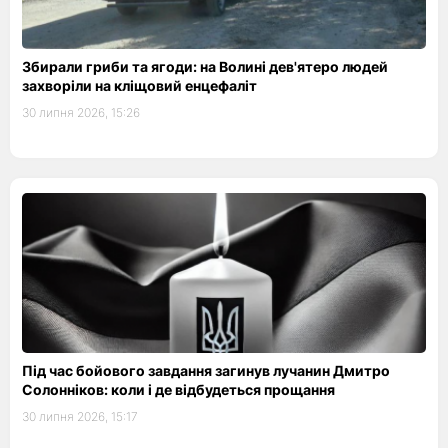
Збирали гриби та ягоди: на Волині дев'ятеро людей
захворіли на кліщовий енцефаліт
30 липня 2026, 15:26
Під час бойового завдання загинув лучанин Дмитро
Солонніков: коли і де відбудеться прощання
30 липня 2026, 15:17