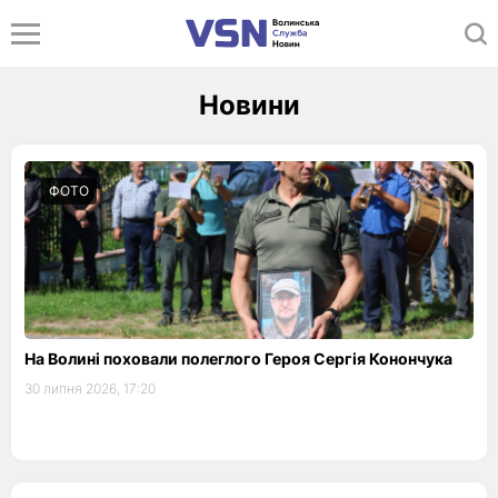
Новини
ФОТО
На Волині поховали полеглого Героя Сергія Конончука
30 липня 2026, 17:20