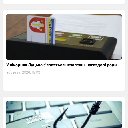
У лікарнях Луцька з'являться незалежні наглядові ради
30 липня 2026, 15:03