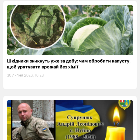
Шкідники зникнуть уже за добу: чим обробити капусту,
щоб урятувати врожай без хімії
30 липня 2026, 16:28