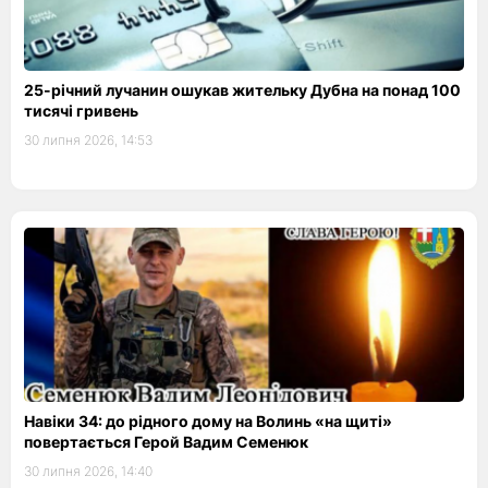
25-річний лучанин ошукав жительку Дубна на понад 100
тисячі гривень
30 липня 2026, 14:53
Навіки 34: до рідного дому на Волинь «на щиті»
повертається Герой Вадим Семенюк
30 липня 2026, 14:40