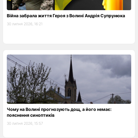
Війна забрала життя Героя з Волині Андрія Супрунюка
30 липня 2026, 16:21
Чому на Волині прогнозують дощ, а його немає:
пояснення синоптиків
30 липня 2026, 15:57