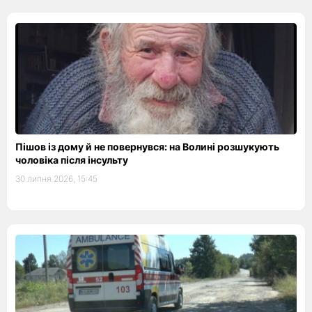
Пішов із дому й не повернувся: на Волині розшукують
чоловіка після інсульту
30 липня 2026, 15:45