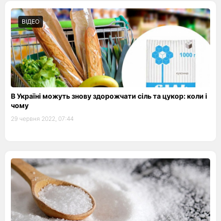
ВІДЕО
В Україні можуть знову здорожчати сіль та цукор: коли і
чому
29 червня 2022, 07:44