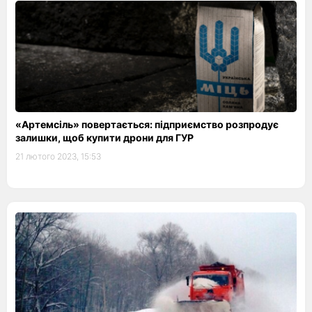
«Артемсіль» повертається: підприємство розпродує
залишки, щоб купити дрони для ГУР
21 лютого 2023, 15:53