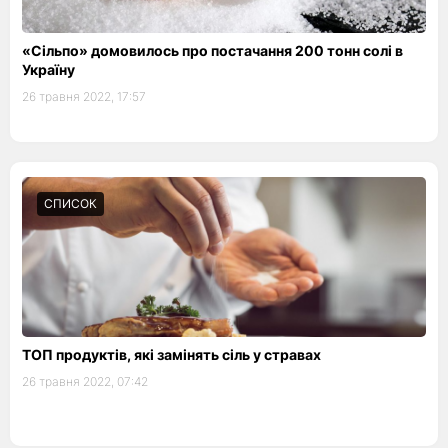
«Сільпо» домовилось про постачання 200 тонн солі в
Україну
26 травня 2022, 17:57
СПИСОК
ТОП продуктів, які замінять сіль у стравах
26 травня 2022, 07:42