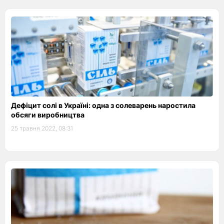
Дефіцит солі в Україні: одна з солеварень наростила
обсяги виробництва
25 травня 2022, 08:31