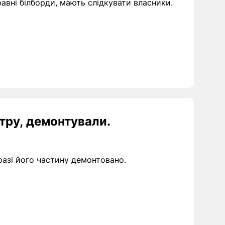
правні білборди, мають слідкувати власники.
ітру, демонтували.
разі його частину демонтовано.