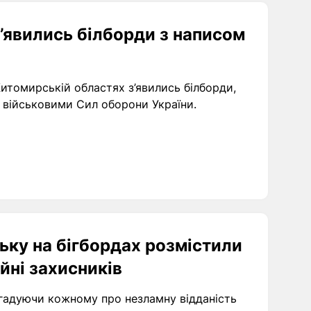
’явились білборди з написом
итомирській областях з’явились білборди,
 військовими Сил оборони України.
ьку на бігбордах розмістили
ійні захисників
нагадуючи кожному про незламну відданість