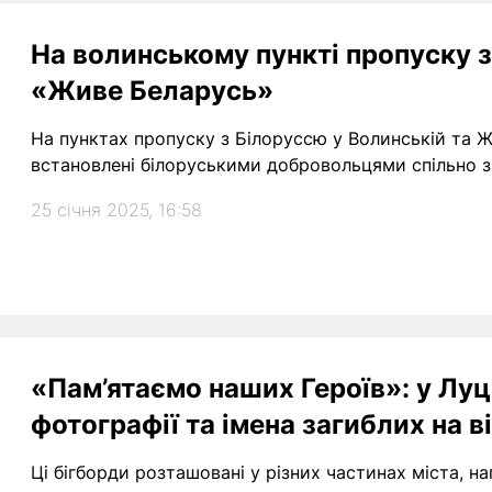
На волинському пункті пропуску з
«Живе Беларусь»
На пунктах пропуску з Білоруссю у Волинській та Ж
встановлені білоруськими добровольцями спільно з
25 січня 2025, 16:58
«Пам’ятаємо наших Героїв»: у Луц
фотографії та імена загиблих на в
Ці бігборди розташовані у різних частинах міста, 