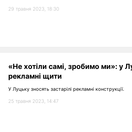
29 травня 2023, 18:30
«Не хотіли самі, зробимо ми»: у 
рекламні щити
У Луцьку зносять застарілі рекламні конструкції.
25 травня 2023, 14:47