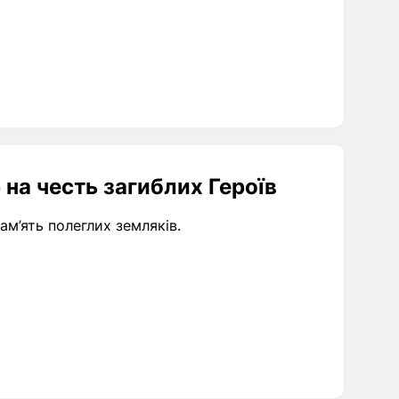
 на честь загиблих Героїв
ам’ять полеглих земляків.