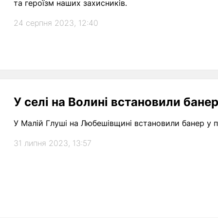
та героїзм наших захисників.
24 серпня 2023, 12:40
У селі на Волині встановили банер
У Малій Глуші на Любешівщині встановили банер у п
31 липня 2023, 13:57