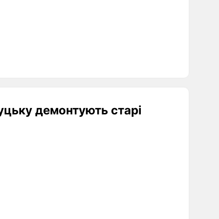
Луцьку демонтують старі