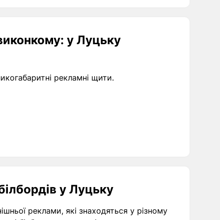
виконкому: у Луцьку
ликогабаритні рекламні щити.
 білбордів у Луцьку
нішньої реклами, які знаходяться у різному