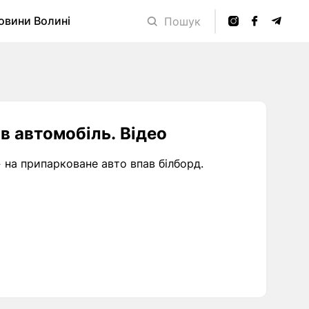
овини Волині
Пошук
в автомобіль. Відео
» на припарковане авто впав білборд.