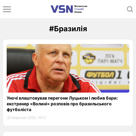
#Бразилія
Уночі влаштовував перегони Луцьком і любив бари:
екстренер «Волині» розповів про бразильського
футболіста
30 березня 2026, 19:51