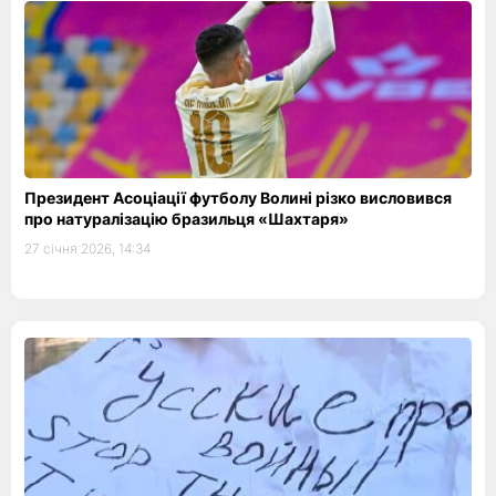
Президент Асоціації футболу Волині різко висловився
про натуралізацію бразильця «Шахтаря»
27 січня 2026, 14:34