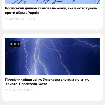
Російський дипломат напав на жінку, яка протестувала
проти війни в Україні
26 лютого 2023, 06:00
ФОТО
Провісник кінця світу: блискавка влучила у статую
Христа-Спасителя. Фото
12 лютого 2023, 07:15