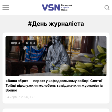
#День журналіста
ВІДЕО
ФОТО
«Ваша зброя — перо»: у кафедральному соборі Святої
Трійці відслужили молебень та відзначили журналістів
Волині
04 червня 2026, 13:10