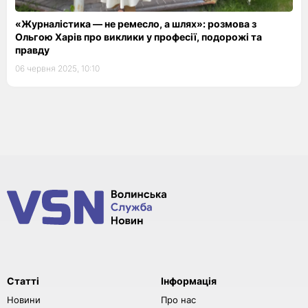
«Журналістика — не ремесло, а шлях»: розмова з
Ольгою Харів про виклики у професії, подорожі та
правду
06 червня 2025, 10:10
Статті
Інформація
Новини
Про нас