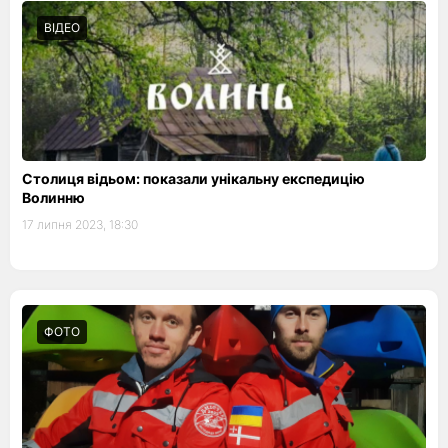
ВІДЕО
Столиця відьом: показали унікальну експедицію
Волинню
17 липня 2023, 18:30
ФОТО