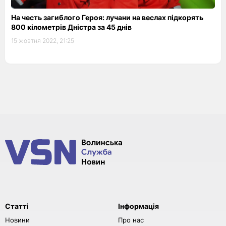
На честь загиблого Героя: лучани на веслах підкорять
800 кілометрів Дністра за 45 днів
15 жовтня 2022, 21:25
Статті
Інформація
Новини
Про нас