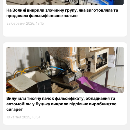
На Волині викрили злочинну групу, яка виготовляла та
продавала фальсифіковане пальне
23 березня 2026, 18:15
Вилучили тисячу пачок фальсифікату, обладнання та
автомобіль: у Луцьку викрили підпільне виробництво
сигарет
10 квітня 2025, 18:34