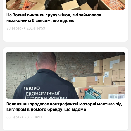
На Волині викрили групу жінок, які займалися
незаконним бізнесом: що відомо
23 вересня 2024, 14:59
Волинянин продавав контрафактні моторні мастила під
виглядом відомого бренду: що відомо
06 червня 2024, 16:11