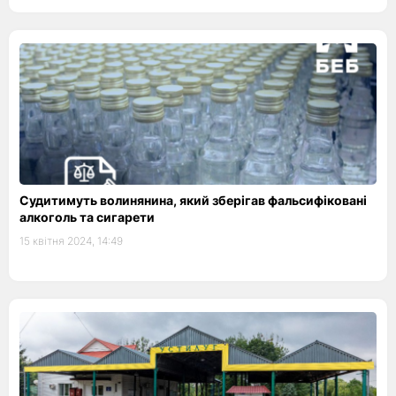
Судитимуть волинянина, який зберігав фальсифіковані
алкоголь та сигарети
15 квітня 2024, 14:49