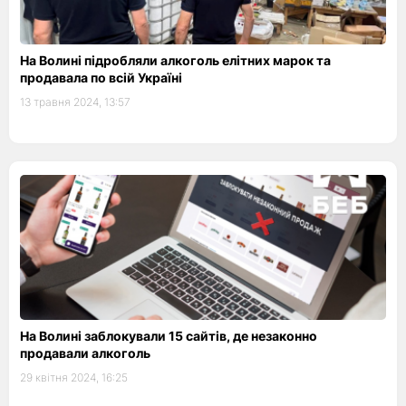
На Волині підробляли алкоголь елітних марок та
продавала по всій Україні
13 травня 2024, 13:57
На Волині заблокували 15 сайтів, де незаконно
продавали алкоголь
29 квітня 2024, 16:25