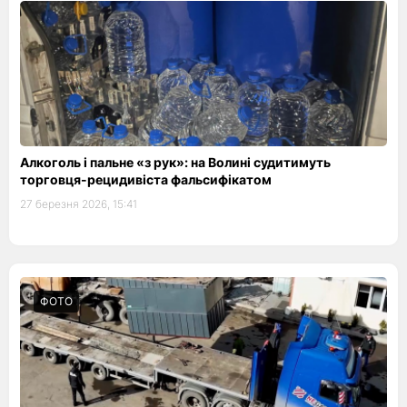
Алкоголь і пальне «з рук»: на Волині судитимуть
торговця-рецидивіста фальсифікатом
27 березня 2026, 15:41
ФОТО