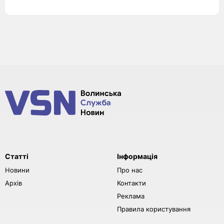
Статті
Інформація
Новини
Про нас
Архів
Контакти
Реклама
Правила користування