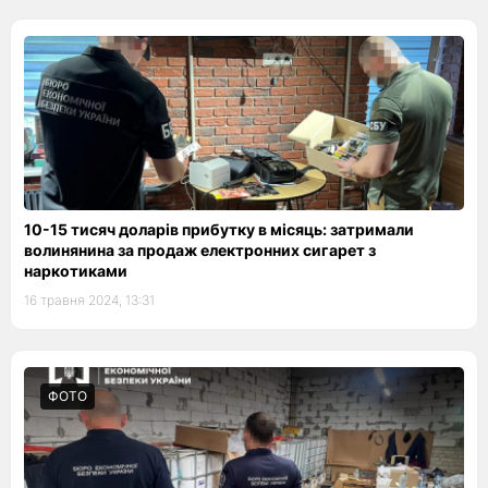
10-15 тисяч доларів прибутку в місяць: затримали
волинянина за продаж електронних сигарет з
наркотиками
16 травня 2024, 13:31
ФОТО