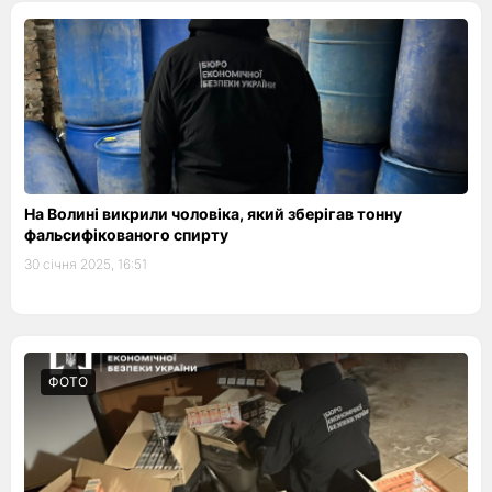
На Волині викрили чоловіка, який зберігав тонну
фальсифікованого спирту
30 січня 2025, 16:51
ФОТО