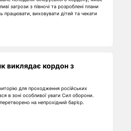
ві загрози з півночі та розроблені плани
ть працювати, виховувати дітей та чекати
як виклядає кордон з
ериторію для проходження російських
вся в зоні особливої уваги Сил оборони.
 перетворено на непрохідний бар’єр.