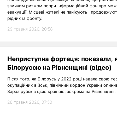
звичним ритмом попри інформаційний фон про можли
евакуації. Місцеві жителі не панікують і продовжую
рідних із фронту.
29 травня 2026, 20:58
Неприступна фортеця: показали, 
Білоруссю на Рівненщині (відео)
Після того, як Білорусь у 2022 році надала свою т
окупаційних військ, північний кордон України опини
Зараз рубіж з цією країною, зокрема на Рівненщині,
28 травня 2026, 07:50