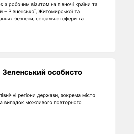
 з робочим візитом на півночі країни та
й – Рівненської, Житомирської та
аннях безпеки, соціальної сфери та
: Зеленський особисто
івнічні регіони держави, зокрема місто
 на випадок можливого повторного