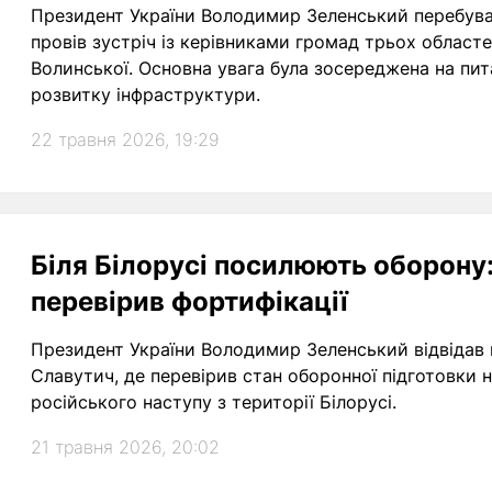
Президент України Володимир Зеленський перебуває
провів зустріч із керівниками громад трьох областе
Волинської. Основна увага була зосереджена на пит
розвитку інфраструктури.
22 травня 2026, 19:29
Біля Білорусі посилюють оборону
перевірив фортифікації
Президент України Володимир Зеленський відвідав п
Славутич, де перевірив стан оборонної підготовки
російського наступу з території Білорусі.
21 травня 2026, 20:02