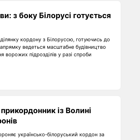
ви: з боку Білорусі готується
ділянку кордону з Білоруссю, готуючись до
 напрямку ведеться масштабне будівництво
я ворожих підрозділів у разі спроби
 прикордонник із Волині
ронів
ороняє українсько-білоруський кордон за