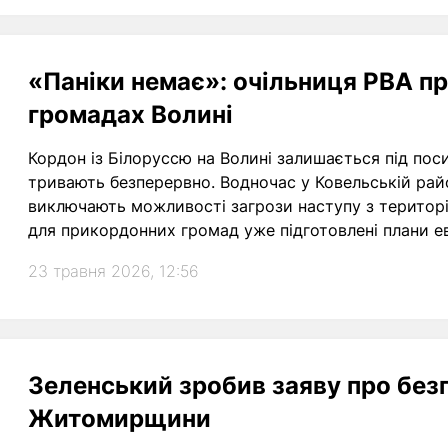
«Паніки немає»: очільниця РВА п
громадах Волині
Кордон із Білоруссю на Волині залишається під пос
тривають безперервно. Водночас у Ковельській район
виключають можливості загрози наступу з території
для прикордонних громад уже підготовлені плани ев
23 травня 2026, 12:56
Зеленський зробив заяву про безп
Житомирщини