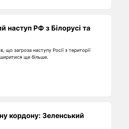
 наступ РФ з Білорусі та
 що загроза наступу Росії з території
зширитися ще більше.
ну кордону: Зеленський