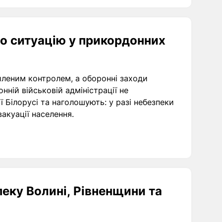
ро ситуацію у прикордонних
иленим контролем, а оборонні заходи
ній військовій адміністрації не
 Білорусі та наголошують: у разі небезпеки
акуації населення.
еку Волині, Рівненщини та