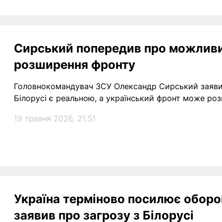
Сирський попередив про можливий
розширення фронту
Головнокомандувач ЗСУ Олександр Сирський заявив,
Білорусі є реальною, а український фронт може ро
19 травня 2026, 21:51
Україна терміново посилює оборо
заявив про загрозу з Білорусі