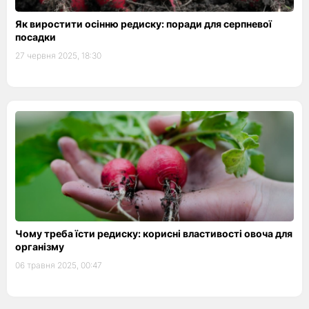
Як виростити осінню редиску: поради для серпневої
посадки
27 червня 2025, 18:30
Чому треба їсти редиску: корисні властивості овоча для
організму
06 травня 2025, 00:47