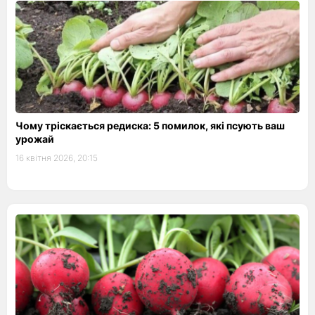
Чому тріскається редиска: 5 помилок, які псують ваш
урожай
16 квітня 2026, 20:15