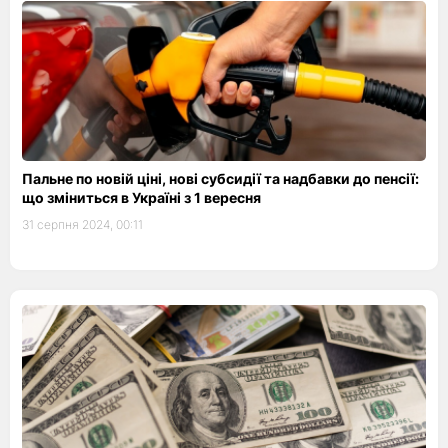
Пальне по новій ціні, нові субсидії та надбавки до пенсії:
що зміниться в Україні з 1 вересня
31 серпня 2024, 00:11