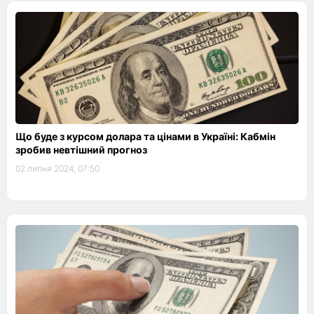
Що буде з курсом долара та цінами в Україні: Кабмін
зробив невтішний прогноз
02 липня 2024, 07:50