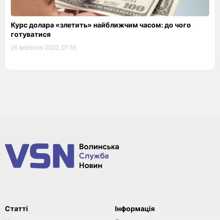
Курс долара «злетить» найближчим часом: до чого
готуватися
26 вересня 2023, 07:55
Статті
Інформація