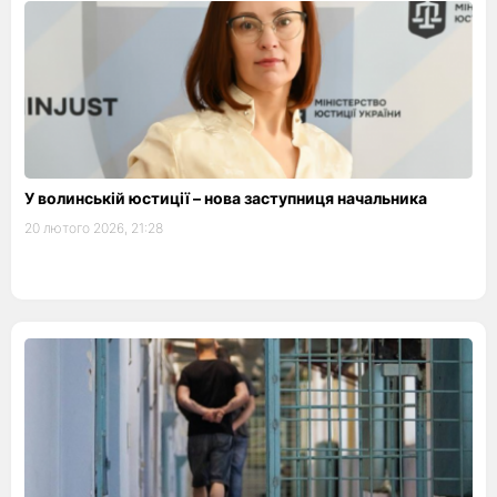
У волинській юстиції – нова заступниця начальника
20 лютого 2026, 21:28