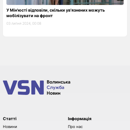
У Мін'юсті відповіли, скільки ув'язнених можуть
мобілізувати на фронт
03 липня 2024, 00:08
Статті
Інформація
Новини
Про нас