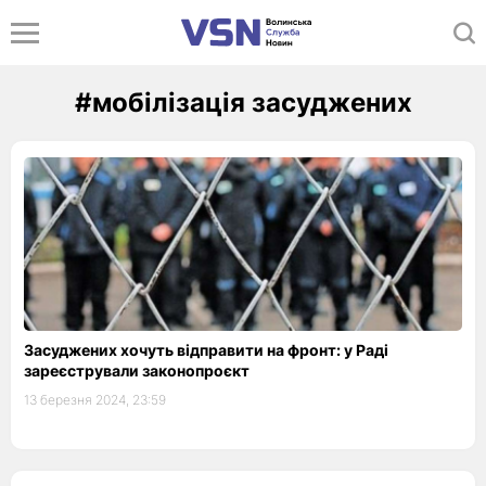
#мобілізація засуджених
Засуджених хочуть відправити на фронт: у Раді
зареєстрували законопроєкт
13 березня 2024, 23:59