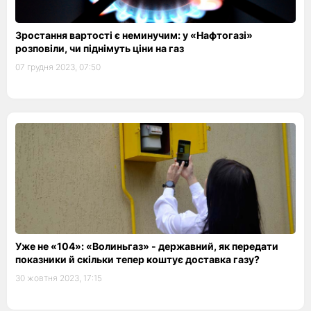
Зростання вартості є неминучим: у «Нафтогазі»
розповіли, чи піднімуть ціни на газ
07 грудня 2023, 07:50
Уже не «104»: «Волиньгаз» - державний, як передати
показники й скільки тепер коштує доставка газу?
30 жовтня 2023, 17:15