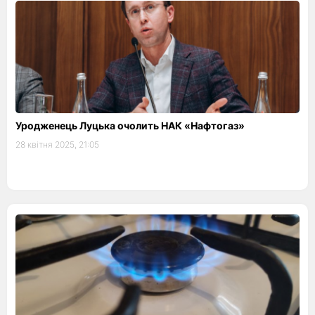
Уродженець Луцька очолить НАК «Нафтогаз»
28 квітня 2025, 21:05