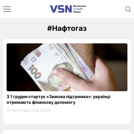
#Нафтогаз
З 1 грудня стартує «Зимова підтримка»: українці
отримають фінансову допомогу
01 листопада 2025, 23:59