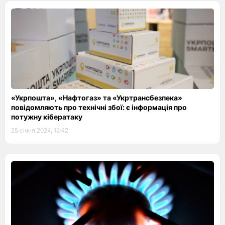
«Укрпошта», «Нафтогаз» та «Укртрансбезпека»
повідомляють про технічні збої: є інформація про
потужну кібератаку
25 січня 2024, 12:42