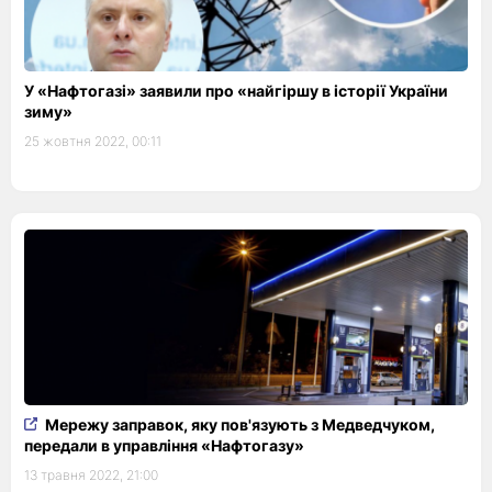
У «Нафтогазі» заявили про «найгіршу в історії України
зиму»
25 жовтня 2022, 00:11
Мережу заправок, яку пов'язують з Медведчуком,
передали в управління «Нафтогазу»
13 травня 2022, 21:00