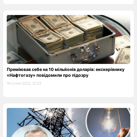
Преміював себе на 10 мільйонів доларів: екскерівнику
«Нафтогазу» повідомили про підозру
19 січня 2023, 12:23