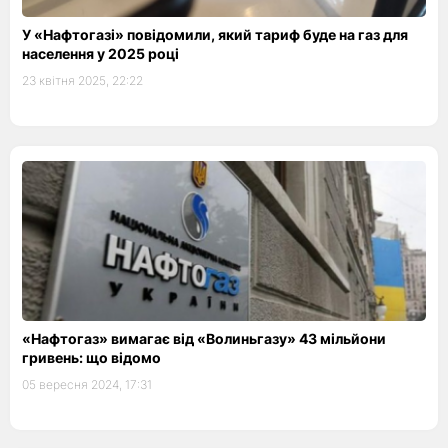
У «Нафтогазі» повідомили, який тариф буде на газ для
населення у 2025 році
23 квітня 2025, 22:22
«Нафтогаз» вимагає від «Волиньгазу» 43 мільйони
гривень: що відомо
05 вересня 2024, 17:31