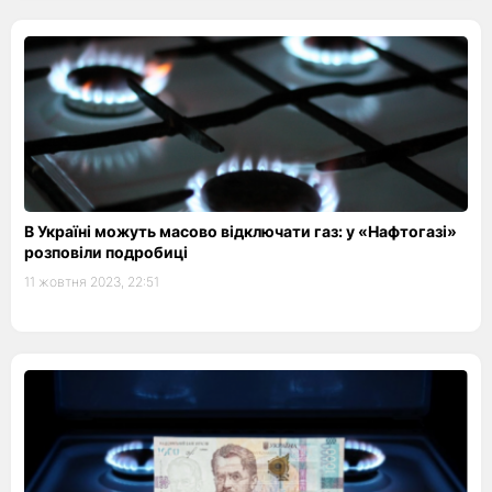
В Україні можуть масово відключати газ: у «Нафтогазі»
розповіли подробиці
11 жовтня 2023, 22:51