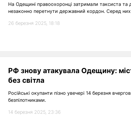
На Одещині правоохоронці затримали таксиста та д
незаконно перетнути державний кордон. Серед них 
26 березня 2025, 18:18
РФ знову атакувала Одещину: мі
без світла
Російські окупанти пізно увечері 14 березня вчер
безпілотниками.
14 березня 2025, 23:36