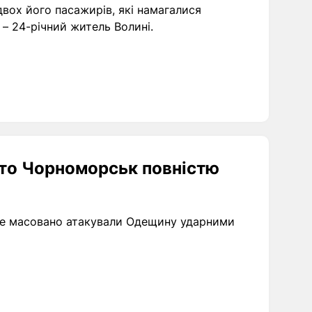
вох його пасажирів, які намагалися
– 24-річний житель Волині.
сто Чорноморськ повністю
гове масовано атакували Одещину ударними