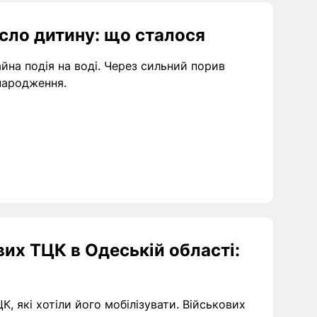
есло дитину: що сталося
йна подія на воді. Через сильний порив
 народження.
вих ТЦК в Одеській області:
, які хотіли його мобілізувати. Військових