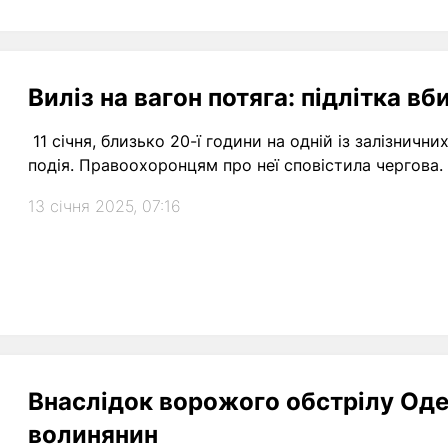
Виліз на вагон потяга: підлітка 
11 січня, близько 20-ї години на одній із залізничн
подія. Правоохоронцям про неї сповістила чергова.
13 січня 2025, 07:16
Внаслідок ворожого обстрілу Оде
волинянин