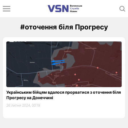
#оточення біля Прогресу
Українським бійцям вдалося прорватися з оточення біля
Прогресу на Донеччині
26 липня 2024, 00:19