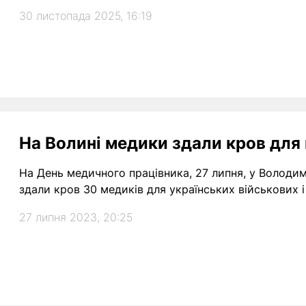
30 листопада 2025, 16:19
На Волині медики здали кров для
На День медичного працівника, 27 липня, у Володим
здали кров 30 медиків для українських військових і
27 липня 2023, 20:25