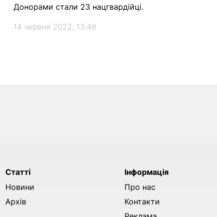
Донорами стали 23 нацгвардійці.
14 червня 2022, 13:48
Статті
Інформація
Новини
Про нас
Архів
Контакти
Реклама