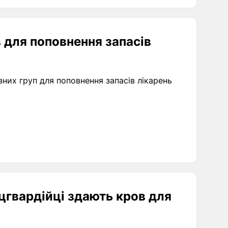
 для поповнення запасів
зних груп для поповнення запасів лікарень
ацгвардійці здають кров для