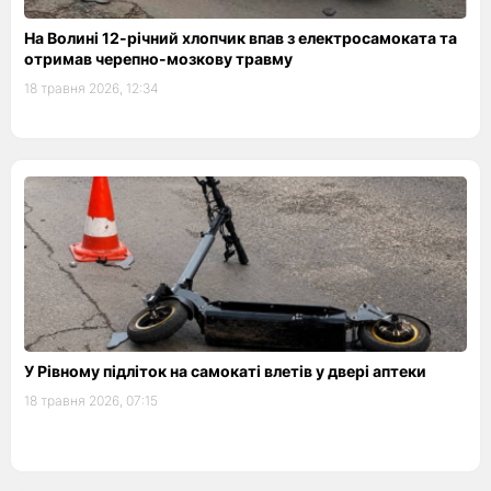
На Волині 12-річний хлопчик впав з електросамоката та
отримав черепно-мозкову травму
18 травня 2026, 12:34
У Рівному підліток на самокаті влетів у двері аптеки
18 травня 2026, 07:15