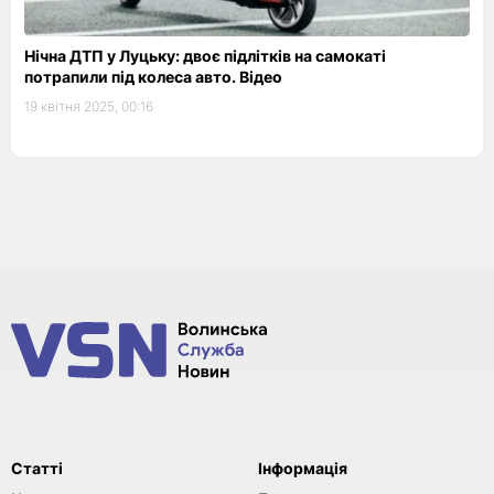
Нічна ДТП у Луцьку: двоє підлітків на самокаті
потрапили під колеса авто. Відео
19 квітня 2025, 00:16
Статті
Інформація