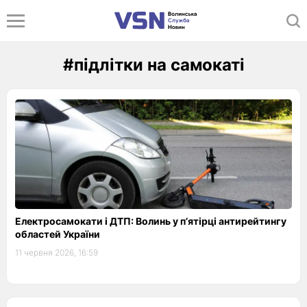
#підлітки на самокаті
Електросамокати і ДТП: Волинь у п’ятірці антирейтингу
областей України
11 червня 2026, 16:59