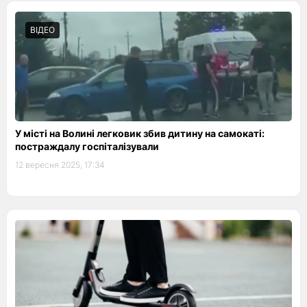
ВІДЕО
У місті на Волині легковик збив дитину на самокаті:
постраждалу госпіталізували
12 вересня 2025, 17:34