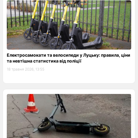
Електросамокати та велосипеди у Луцьку: правила, ціни
та невтішна статистика від поліції
18 травня 2026, 13:55