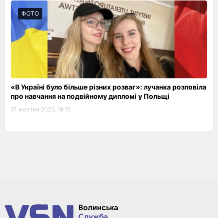
ФОТО
«В Україні було більше різних розваг»: лучанка розповіла
про навчання на подвійному дипломі у Польщі
31 жовтня 2023, 19:15