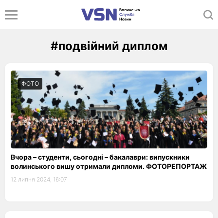
#подвійний диплом
ФОТО
Вчора – студенти, сьогодні – бакалаври: випускники
волинського вишу отримали дипломи. ФОТОРЕПОРТАЖ
12 липня 2024, 16:07