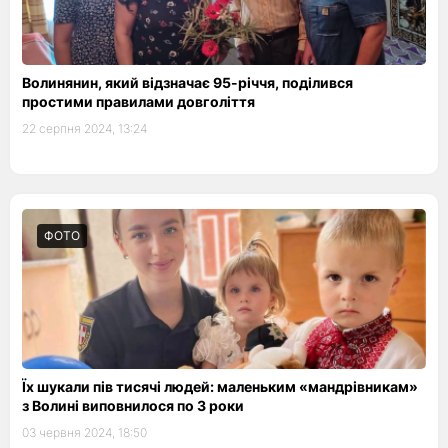
Волинянин, який відзначає 95-річчя, поділився
простими правилами довголіття
22 серпня 2024, 13:24
ФОТО
Їх шукали пів тисячі людей: маленьким «мандрівникам»
з Волині виповнилося по 3 роки
03 червня 2024, 18:50