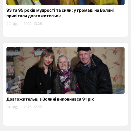
93 та 95 років мудрості та сили: у громаді на Волині
привітали довгожительок
22 грудня 2025, 10:26
Довгожительці з Волині виповнився 91 рік
04 грудня 2025, 12:55