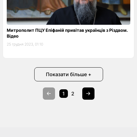
Митрополит ПЦУ Епіфаній привітав українців з Різдвом.
Відео
25 грудня 2023, 01:10
Показати більше +
1
2