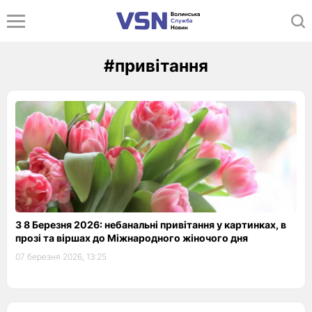
#привітання
З 8 Березня 2026: небанальні привітання у картинках, в
прозі та віршах до Міжнародного жіночого дня
07 березня 2026, 13:25