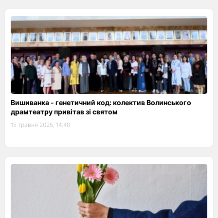
Вишиванка - генетичний код: колектив Волинського
драмтеатру привітав зі святом
15 травня 2025, 14:40