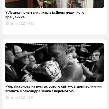
У Луцьку привітали лікарів із Днем медичного
працівника
25 липня 2025, 14:30
«Україна знову на вустах усього світу»: відомі волиняни
вітають Олександра Усика з перемогою
20 липня 2025, 13:15