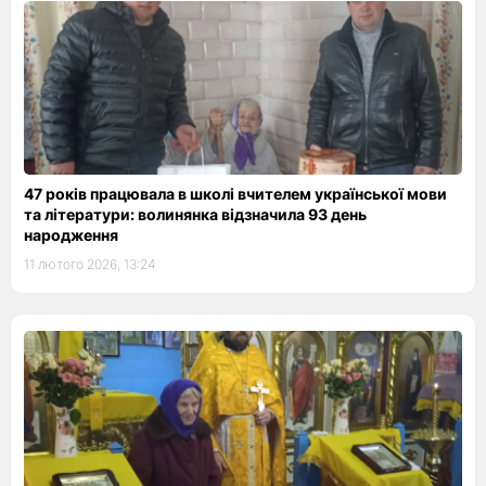
47 років працювала в школі вчителем української мови
та літератури: волинянка відзначила 93 день
народження
11 лютого 2026, 13:24