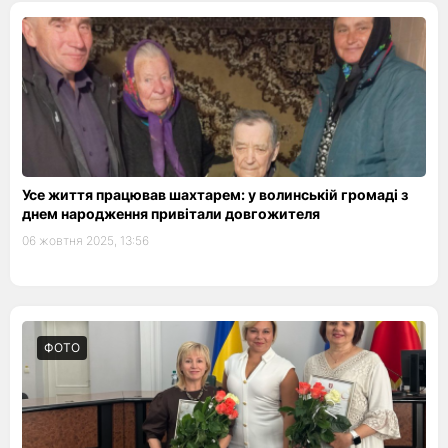
Усе життя працював шахтарем: у волинській громаді з
днем народження привітали довгожителя
06 жовтня 2025, 13:56
ФОТО