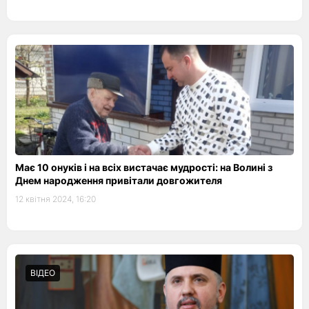
Має 10 онуків і на всіх вистачає мудрості: на Волині з
Днем народження привітали довгожителя
12 квітня 2024, 16:20
ВІДЕО