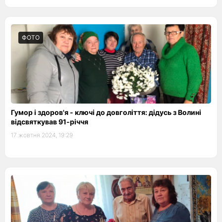
ФОТО
Гумор і здоров'я - ключі до довголіття: дідусь з Волині
відсвяткував 91-річчя
17 жовтня 2024, 19:29