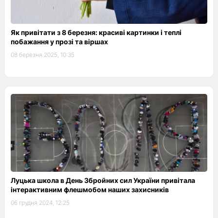
Як привітати з 8 березня: красиві картинки і теплі
побажання у прозі та віршах
08 березня 2025, 10:35
Луцька школа в День Збройних сил України привітала
інтерактивним флешмобом наших захисників
06 грудня 2024, 12:25