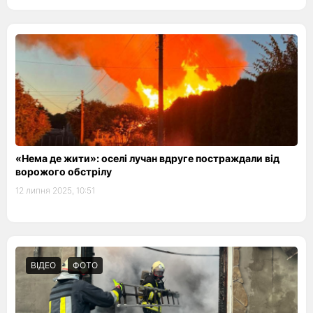
«Нема де жити»: оселі лучан вдруге постраждали від
ворожого обстрілу
12 липня 2025, 10:51
ВІДЕО
ФОТО