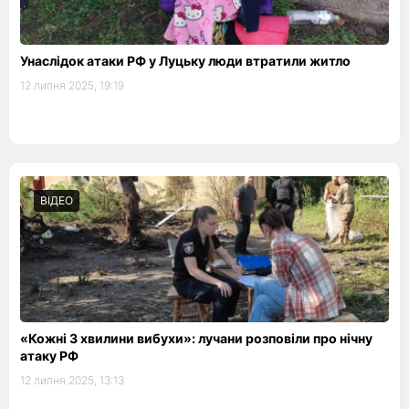
Унаслідок атаки РФ у Луцьку люди втратили житло
12 липня 2025, 19:19
ВІДЕО
«Кожні 3 хвилини вибухи»: лучани розповіли про нічну
атаку РФ
12 липня 2025, 13:13