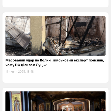
Масований удар по Волині: військовий експерт пояснив,
чому РФ цілила в Луцьк
11 липня 2025, 18:48