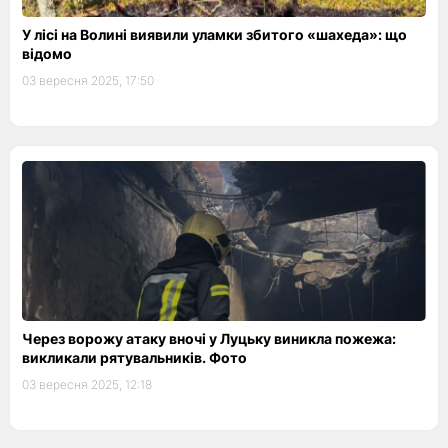
У лісі на Волині виявили уламки збитого «шахеда»: що
відомо
03 вересня 2025, 17:50
Через ворожу атаку вночі у Луцьку виникла пожежа:
викликали рятувальників. Фото
03 вересня 2025, 12:18