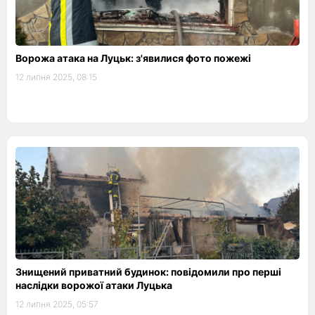
Ворожа атака на Луцьк: з'явилися фото пожежі
12 липня 2025, 08:15
Знищений приватний будинок: повідомили про перші
наслідки ворожої атаки Луцька
12 липня 2025, 05:57