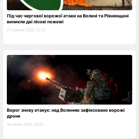
Під час чергової ворожої атаки на Волині та Рівненщині
виникли дві лісові пожежі
21 серпня 2025, 12:23
Ворог знову атакує: над Волинню зафіксовано ворожі
дрони
18 липня 2025, 23:50