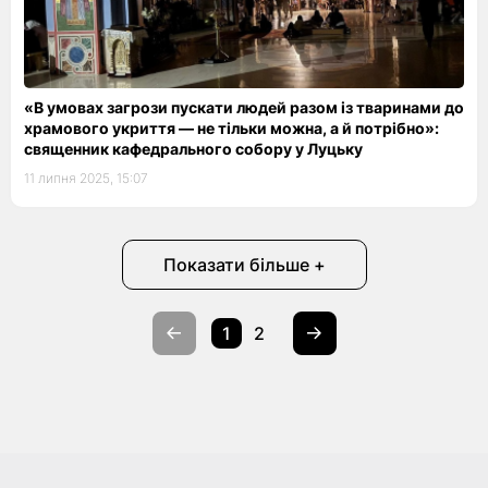
«В умовах загрози пускати людей разом із тваринами до
храмового укриття — не тільки можна, а й потрібно»:
священник кафедрального собору у Луцьку
11 липня 2025, 15:07
Показати більше +
1
2