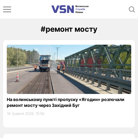
#ремонт мосту
На волинському пункті пропуску «Ягодин» розпочали
ремонт мосту через Західний Буг
16 травня 2026, 19:56