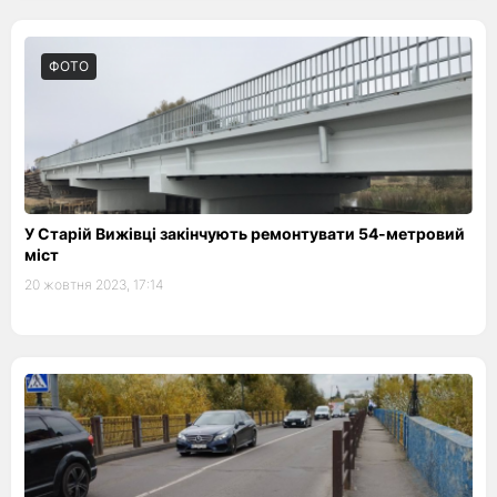
ФОТО
У Старій Вижівці закінчують ремонтувати 54-метровий
міст
20 жовтня 2023, 17:14