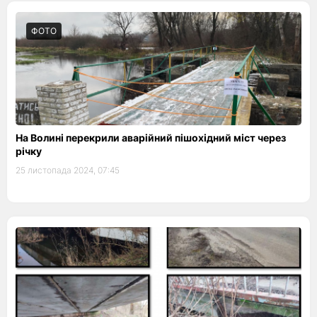
ФОТО
На Волині перекрили аварійний пішохідний міст через
річку
25 листопада 2024, 07:45