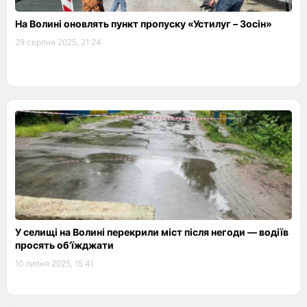
На Волині оновлять пункт пропуску «Устилуг – Зосін»
29 серпня 2025, 21:24
У селищі на Волині перекрили міст після негоди — водіїв
просять об’їжджати
10 липня 2025, 15:41