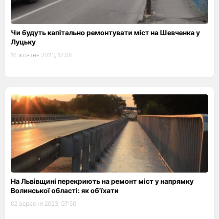
Чи будуть капітально ремонтувати міст на Шевченка у
Луцьку
16 жовтня 2023, 17:06
На Львівщині перекриють на ремонт міст у напрямку
Волинської області: як об'їхати
02 вересня 2023, 07:50