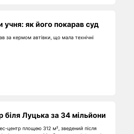
 учня: як його покарав суд
ав за кермом автівки, що мала технічні
 біля Луцька за 34 мільйони
нес-центр площею 312 м², зведений після