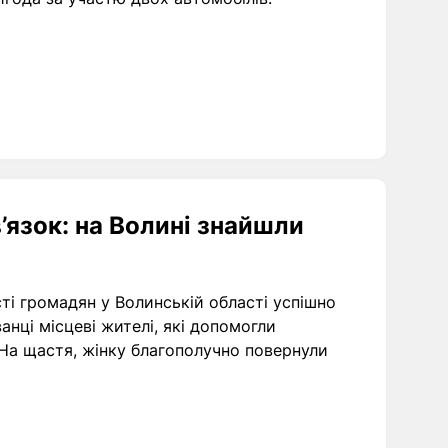
’язок: на Волині знайшли
ті громадян у Волинській області успішно
ванці місцеві жителі, які допомогли
На щастя, жінку благополучно повернули