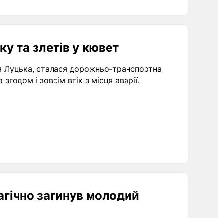
ку та злетів у кювет
біля Луцька, сталася дорожньо-транспортна
 згодом і зовсім втік з місця аварії.
агічно загинув молодий