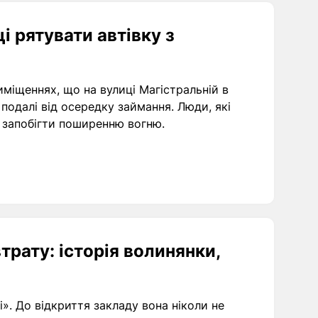
 рятувати автівку з
иміщеннях, що на вулиці Магістральній в
 подалі від осередку займання. Люди, які
 запобігти поширенню вогню.
рату: історія волинянки,
. До відкриття закладу вона ніколи не