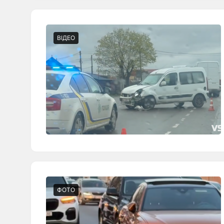
ВІДЕО
ФОТО