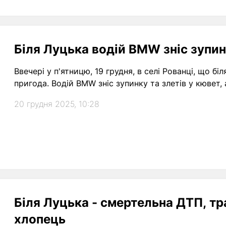
Біля Луцька водій BMW зніс зупин
Ввечері у п'ятницю, 19 грудня, в селі Рованці, що 
пригода. Водій BMW зніс зупинку та злетів у кювет, а
20 грудня 2025, 10:28
Біля Луцька - смертельна ДТП, тр
хлопець