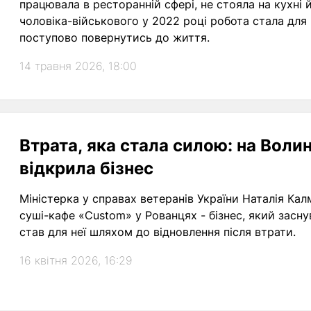
працювала в ресторанній сфері, не стояла на кухні й
чоловіка-військового у 2022 році робота стала для
поступово повернутись до життя.
14 травня 2026, 18:00
Втрата, яка стала силою: на Воли
відкрила бізнес
Міністерка у справах ветеранів України Наталія Калм
суші-кафе «Custom» у Рованцях - бізнес, який засн
став для неї шляхом до відновлення після втрати.
16 квітня 2026, 16:29