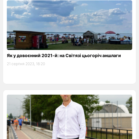
Як у довоєнний 2021-й: на Світязі цьогоріч аншлаги
21 серпня 2023, 18:20