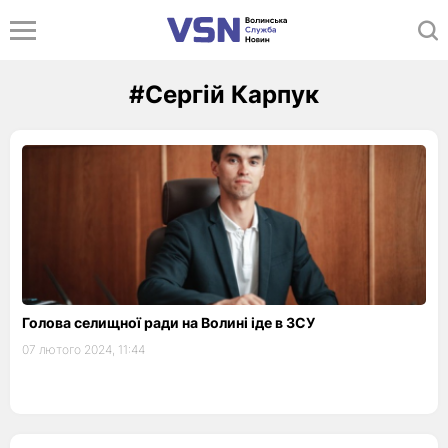
#Сергій Карпук
Голова селищної ради на Волині іде в ЗСУ
07 лютого 2024, 11:44