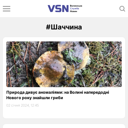
#Шаччина
Природа дивує аномаліями: на Волині напередодні
Нового року знайшли гриби
02 січня 2024, 12:45