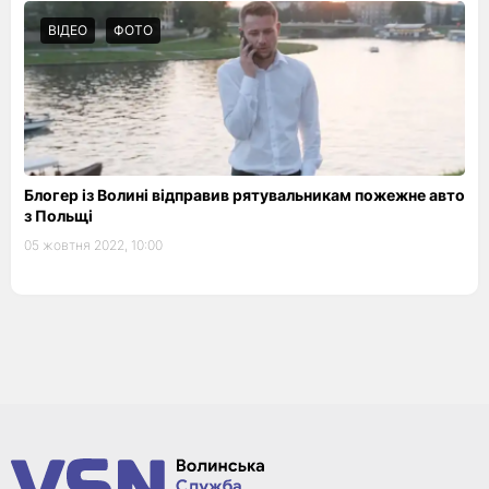
ВІДЕО
ФОТО
Блогер із Волині відправив рятувальникам пожежне авто
з Польщі
05 жовтня 2022, 10:00